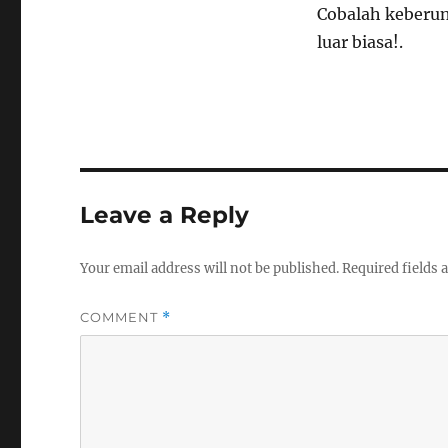
Cobalah keberu
luar biasa!.
Leave a Reply
Your email address will not be published.
Required fields
COMMENT
*