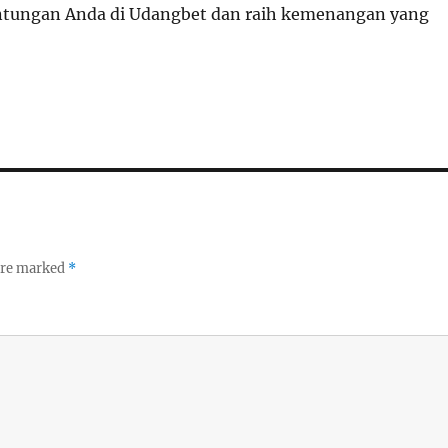
ntungan Anda di Udangbet dan raih kemenangan yang
 are marked
*