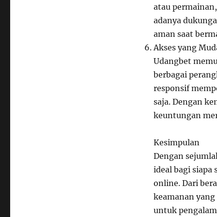
atau permainan
adanya dukungan
aman saat berma
Akses yang Muda
Udangbet memun
berbagai perang
responsif memp
saja. Dengan ke
keuntungan mer
Kesimpulan
Dengan sejumlah
ideal bagi siapa
online. Dari be
keamanan yang 
untuk pengalam