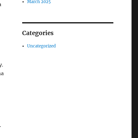
March 2025
a
Categories
Uncategorized
y.
na
.