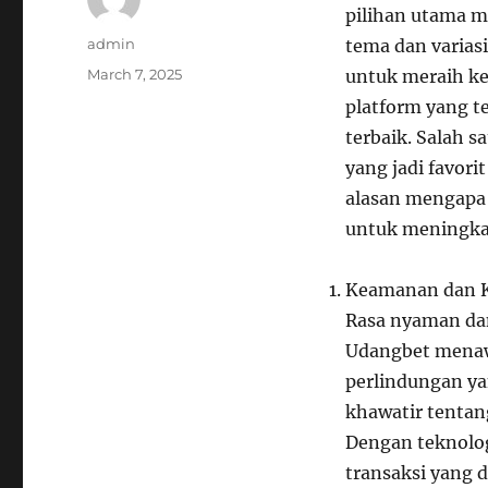
pilihan utama me
Author
admin
tema dan varias
Posted
March 7, 2025
untuk meraih k
on
platform yang 
terbaik. Salah 
yang jadi favori
alasan mengapa 
untuk meningkat
Keamanan dan 
Rasa nyaman dan
Udangbet menaw
perlindungan y
khawatir tentan
Dengan teknolo
transaksi yang 