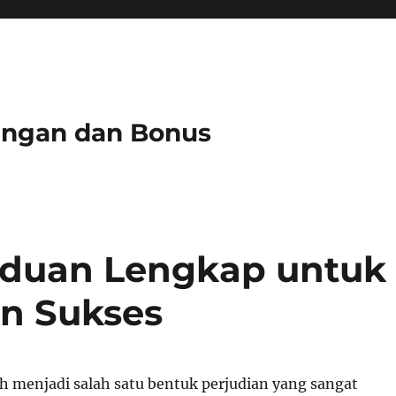
ungan dan Bonus
anduan Lengkap untuk
in Sukses
h menjadi salah satu bentuk perjudian yang sangat