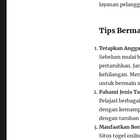
layanan pelang
Tips Berma
Tetapkan Angga
Sebelum mulai b
pertaruhkan. Ja
kehilangan. Men
untuk bermain s
Pahami Jenis T
Pelajari berbaga
dengan kemampu
dengan taruhan 
Manfaatkan Bon
Situs togel onl