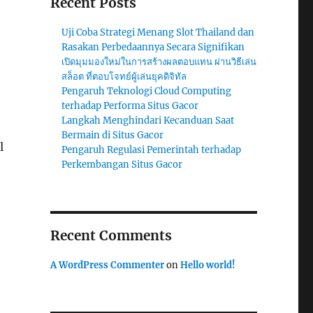
Recent Posts
Uji Coba Strategi Menang Slot Thailand dan
Rasakan Perbedaannya Secara Signifikan
เปิดมุมมองใหม่ในการสร้างผลตอบแทน ผ่านวิธีเล่น
สล็อต ที่ตอบโจทย์ผู้เล่นยุคดิจิทัล
Pengaruh Teknologi Cloud Computing
terhadap Performa Situs Gacor
Langkah Menghindari Kecanduan Saat
Bermain di Situs Gacor
l
Pengaruh Regulasi Pemerintah terhadap
Perkembangan Situs Gacor
Recent Comments
A WordPress Commenter
on
Hello world!