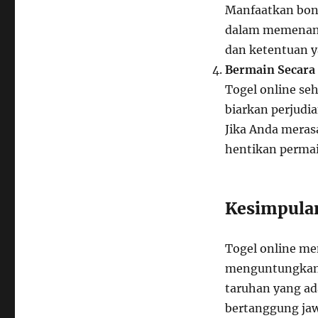
Manfaatkan bon
dalam memenang
dan ketentuan y
Bermain Secara
Togel online se
biarkan perjudi
Jika Anda meras
hentikan perma
Kesimpula
Togel online m
menguntungkan 
taruhan yang ada
bertanggung ja