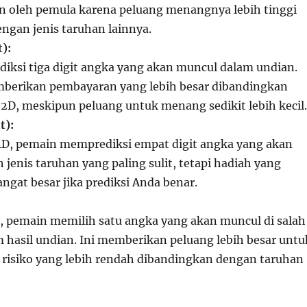
n oleh pemula karena peluang menangnya lebih tinggi
ngan jenis taruhan lainnya.
t):
ksi tiga digit angka yang akan muncul dalam undian.
mberikan pembayaran yang lebih besar dibandingkan
2D, meskipun peluang untuk menang sedikit lebih kecil.
t):
D, pemain memprediksi empat digit angka yang akan
ah jenis taruhan yang paling sulit, tetapi hadiah yang
angat besar jika prediksi Anda benar.
i, pemain memilih satu angka yang akan muncul di salah
m hasil undian. Ini memberikan peluang lebih besar untu
isiko yang lebih rendah dibandingkan dengan taruhan