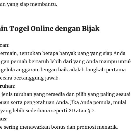
gan yang siap membantu.
in Togel Online dengan Bijak
ran:
ermain, tentukan berapa banyak uang yang siap Anda
ngan pernah bertaruh lebih dari yang Anda mampu untu
gelola anggaran dengan baik adalah langkah pertama
ecara bertanggung jawab.
aruhan:
i jenis taruhan yang tersedia dan pilih yang paling sesuai
an serta pengetahuan Anda. Jika Anda pemula, mulai
yang lebih sederhana seperti 2D atau 3D.
us:
ine sering menawarkan bonus dan promosi menarik.