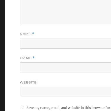
NAME
*
EMAIL
*
WEBSITE
Save my name, email, and website in this browser for