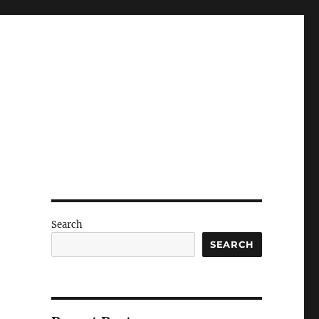
Search
SEARCH