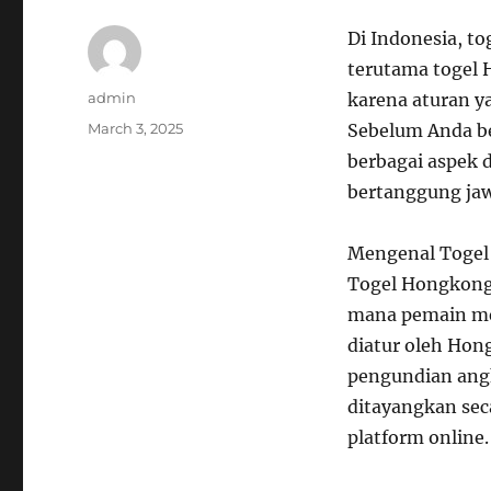
Di Indonesia, to
terutama togel
Author
admin
karena aturan y
Posted
March 3, 2025
Sebelum Anda b
on
berbagai aspek d
bertanggung ja
Mengenal Togel
Togel Hongkong,
mana pemain me
diatur oleh Ho
pengundian angk
ditayangkan sec
platform online.