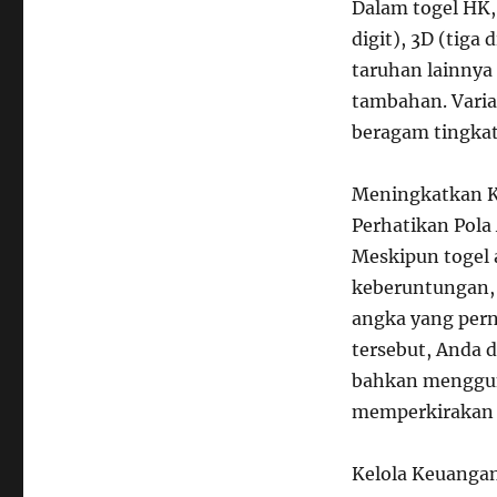
Dalam togel HK,
digit), 3D (tiga 
taruhan lainnya 
tambahan. Varia
beragam tingka
Meningkatkan 
Perhatikan Pola
Meskipun togel 
keberuntungan,
angka yang per
tersebut, Anda
bahkan menggun
memperkirakan 
Kelola Keuangan