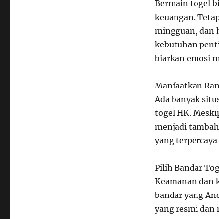
Bermain togel bi
keuangan. Tetap
mingguan, dan 
kebutuhan pent
biarkan emosi 
Manfaatkan Ram
Ada banyak situ
togel HK. Meskip
menjadi tambah
yang terpercaya 
Pilih Bandar To
Keamanan dan k
bandar yang And
yang resmi dan 