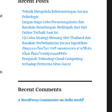
Recent Posts
Teknik Mengelola Keberuntungan Secara
at
Psikologis
Jangan Ragu Coba Peruntunganmu dan
Rasakan Keuntungan Melimpah dari Slot
Online Terbaik Saat Ini
Uji Coba Strategi Menang Slot Thailand dan
Rasakan Perbedaannya Secara Signifikan
เปิดมุมมองใหม่ในการสร้างผลตอบแทน ผ่านวิธีเล่น
สล็อต ที่ตอบโจทย์ผู้เล่นยุคดิจิทัล
Pengaruh Teknologi Cloud Computing
terhadap Performa Situs Gacor
an
Recent Comments
A WordPress Commenter
on
Hello world!