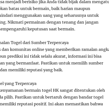
sa menjadi berisiko jika Anda tidak bijak dalam mengat
kan batas untuk bermain, baik harian maupun
hindari menggunakan uang yang seharusnya untuk
ing. Nikmati permainan dengan tenang dan jangan
mempengaruhi keputusan saat bermain.
alan Togel dari Sumber Terpercaya
s dan komunitas online yang memberikan ramalan angk
un prediksi ini tidak selalu akurat, informasi ini bisa
an yang bermanfaat. Pastikan untuk memilih sumber
dan memiliki reputasi yang baik.
gel yang Terpercaya
enyamanan bermain togel HK sangat ditentukan oleh
a pilih. Pastikan untuk bertaruh dengan bandar togel
memiliki reputasi positif. Ini akan memastikan bahwa