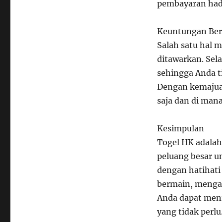
pembayaran hadi
Keuntungan Ber
Salah satu hal m
ditawarkan. Sela
sehingga Anda ti
Dengan kemajuan
saja dan di mana
Kesimpulan
Togel HK adala
peluang besar u
dengan hatihat
bermain, mengan
Anda dapat men
yang tidak perl