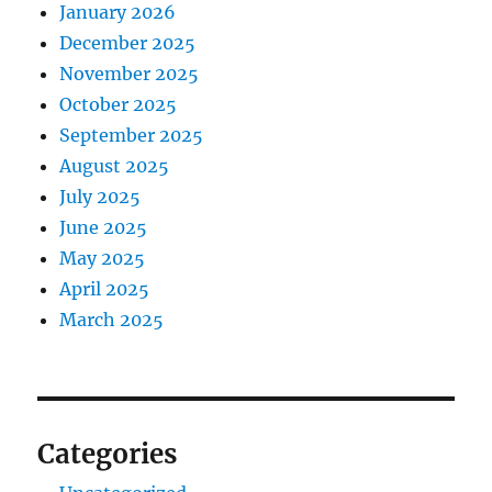
January 2026
December 2025
November 2025
October 2025
September 2025
August 2025
July 2025
June 2025
May 2025
April 2025
March 2025
Categories