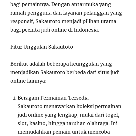
bagi pemainnya. Dengan antarmuka yang
ramah pengguna dan layanan pelanggan yang
responsif, Sakautoto menjadi pilihan utama
bagi pecinta judi online di Indonesia.
Fitur Unggulan Sakautoto
Berikut adalah beberapa keunggulan yang
menjadikan Sakautoto berbeda dari situs judi
online lainnya:
Beragam Permainan Tersedia
Sakautoto menawarkan koleksi permainan
judi online yang lengkap, mulai dari togel,
slot, kasino, hingga taruhan olahraga. Ini
memudahkan pemain untuk mencoba