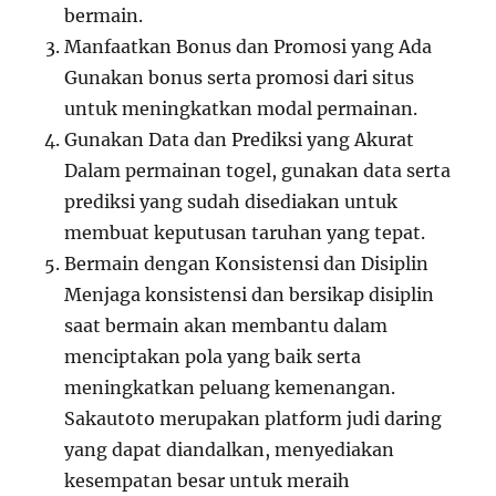
bermain.
Manfaatkan Bonus dan Promosi yang Ada
Gunakan bonus serta promosi dari situs
untuk meningkatkan modal permainan.
Gunakan Data dan Prediksi yang Akurat
Dalam permainan togel, gunakan data serta
prediksi yang sudah disediakan untuk
membuat keputusan taruhan yang tepat.
Bermain dengan Konsistensi dan Disiplin
Menjaga konsistensi dan bersikap disiplin
saat bermain akan membantu dalam
menciptakan pola yang baik serta
meningkatkan peluang kemenangan.
Sakautoto merupakan platform judi daring
yang dapat diandalkan, menyediakan
kesempatan besar untuk meraih