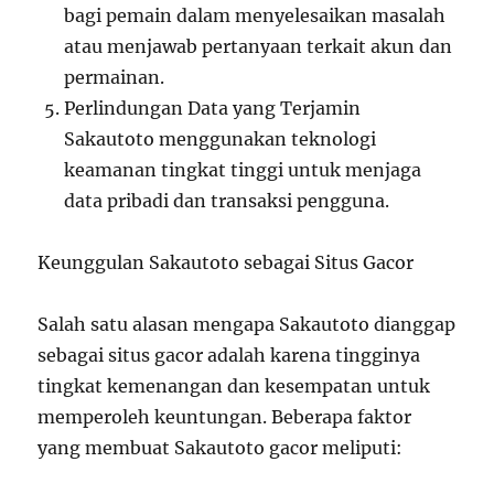
bagi pemain dalam menyelesaikan masalah
atau menjawab pertanyaan terkait akun dan
permainan.
Perlindungan Data yang Terjamin
Sakautoto menggunakan teknologi
keamanan tingkat tinggi untuk menjaga
data pribadi dan transaksi pengguna.
Keunggulan Sakautoto sebagai Situs Gacor
Salah satu alasan mengapa Sakautoto dianggap
sebagai situs gacor adalah karena tingginya
tingkat kemenangan dan kesempatan untuk
memperoleh keuntungan. Beberapa faktor
yang membuat Sakautoto gacor meliputi: