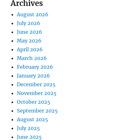
Archives
August 2026
July 2026
June 2026
May 2026
April 2026
March 2026
February 2026
January 2026
December 2025
November 2025
October 2025
September 2025
August 2025
July 2025
June 2025