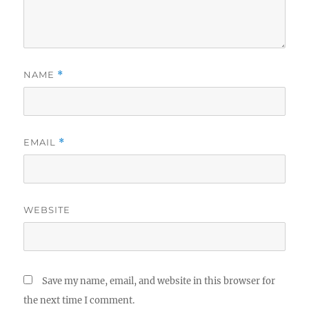
NAME
*
EMAIL
*
WEBSITE
Save my name, email, and website in this browser for
the next time I comment.