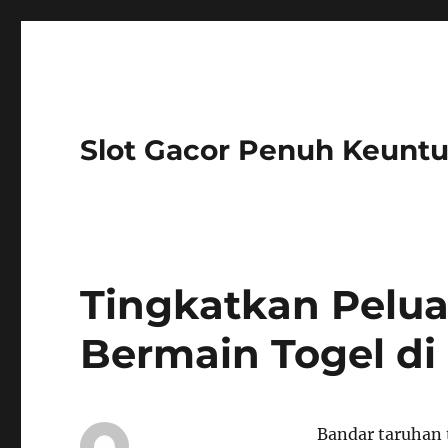
Slot Gacor Penuh Keunt
Tingkatkan Pelu
Bermain Togel di 
Bandar taruhan t