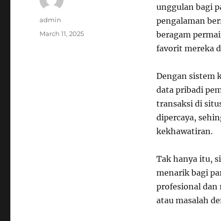
unggulan bagi pa
Author
admin
pengalaman ber
Posted
March 11, 2025
beragam permai
on
favorit mereka 
Dengan sistem k
data pribadi pe
transaksi di sit
dipercaya, sehi
kekhawatiran.
Tak hanya itu, 
menarik bagi pa
profesional da
atau masalah de