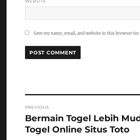
WEBSITE
Save my name, email, and website in this browser for
Post
PREVIOUS
navigation
Bermain Togel Lebih Mu
Previous
post:
Togel Online Situs Toto