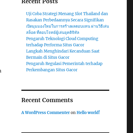
Recent Posts
Uji Coba Strategi Menang Slot Thailand dan
Rasakan Perbedaannya Secara Signifikan
เปิดมุมมองใหม่ในการสร้างผลตอบแทน ผ่านวิธีเล่น
สล็อต ที่ตอบโจทย์ผู้เล่นยุคดิจิทัล
Pengaruh Teknologi Cloud Computing
terhadap Performa Situs Gacor
Langkah Menghindari Kecanduan Saat
Bermain di Situs Gacor
Pengaruh Regulasi Pemerintah terhadap
Perkembangan Situs Gacor
n
Recent Comments
A WordPress Commenter
on
Hello world!