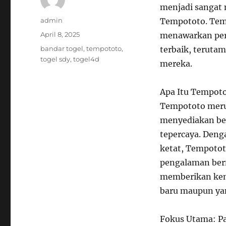
menjadi sangat 
Author
admin
Tempototo. Temp
Posted
April 8, 2025
menawarkan per
on
Tags
bandar togel
,
tempototo
,
terbaik, teruta
togel sdy
,
togel4d
mereka.
Apa Itu Tempot
Tempototo meru
menyediakan ber
tepercaya. Deng
ketat, Tempoto
pengalaman berm
memberikan ken
baru maupun ya
Fokus Utama: Pa