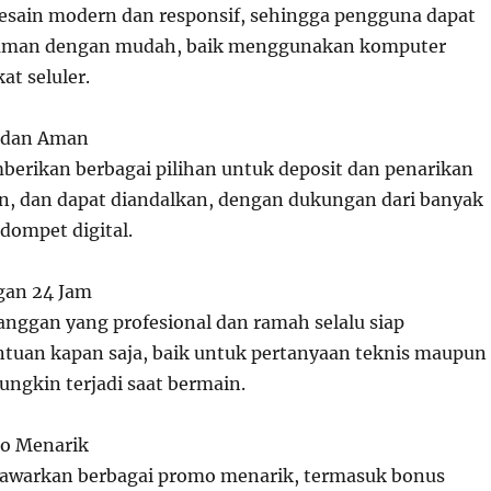
desain modern dan responsif, sehingga pengguna dapat
laman dengan mudah, baik menggunakan komputer
t seluler.
t dan Aman
rikan berbagai pilihan untuk deposit dan penarikan
n, dan dapat diandalkan, dengan dukungan dari banyak
 dompet digital.
gan 24 Jam
anggan yang profesional dan ramah selalu siap
uan kapan saja, baik untuk pertanyaan teknis maupun
ngkin terjadi saat bermain.
o Menarik
warkan berbagai promo menarik, termasuk bonus