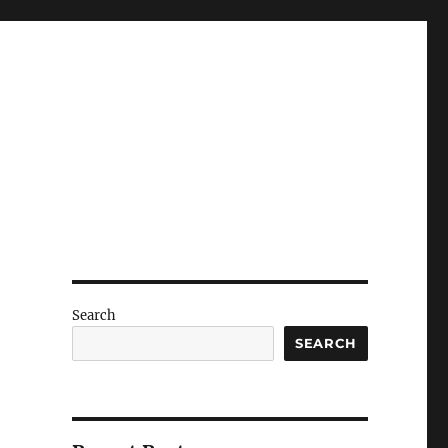
Search
a
SEARCH