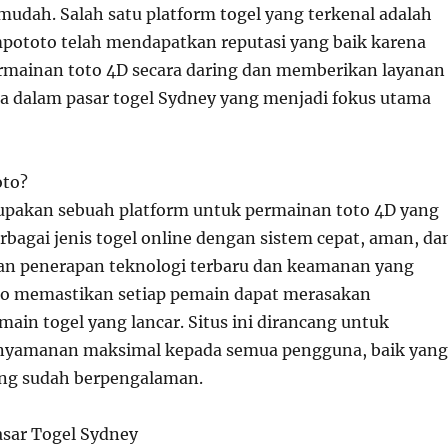
mudah. Salah satu platform togel yang terkenal adalah
ototo telah mendapatkan reputasi yang baik karena
mainan toto 4D secara daring dan memberikan layanan
ma dalam pasar togel Sydney yang menjadi fokus utama
oto?
pakan sebuah platform untuk permainan toto 4D yang
bagai jenis togel online dengan sistem cepat, aman, da
an penerapan teknologi terbaru dan keamanan yang
to memastikan setiap pemain dapat merasakan
ain togel yang lancar. Situs ini dirancang untuk
yamanan maksimal kepada semua pengguna, baik yang
ng sudah berpengalaman.
sar Togel Sydney