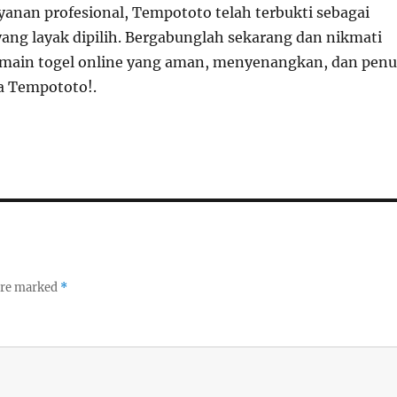
yanan profesional, Tempototo telah terbukti sebagai
yang layak dipilih. Bergabunglah sekarang dan nikmati
main togel online yang aman, menyenangkan, dan pen
a Tempototo!.
 are marked
*