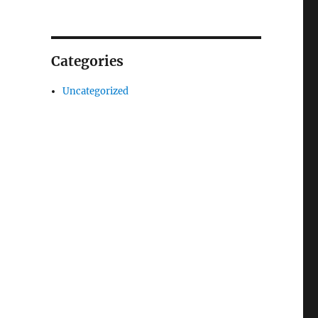
Categories
Uncategorized