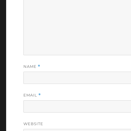
NAME
*
EMAIL
*
WEBSITE