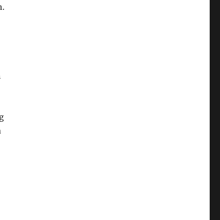
n.
n
g
a