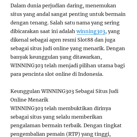
Dalam dunia perjudian daring, menemukan
situs yang andal sangat penting untuk bermain
dengan tenang. Salah satu nama yang sering
dibicarakan saat ini adalah
winning303
, yang
dikenal sebagai agen resmi Slot88 dan juga
sebagai situs judi online yang menarik. Dengan
banyak keunggulan yang ditawarkan,
WINNING303 telah menjadi pilihan utama bagi
para pencinta slot online di Indonesia.
Keunggulan WINNING303 Sebagai Situs Judi
Online Menarik
WINNING303 telah membuktikan dirinya
sebagai situs yang selalu memberikan
pengalaman bermain terbaik. Dengan tingkat
pengembalian pemain (RTP) yang tinggi,