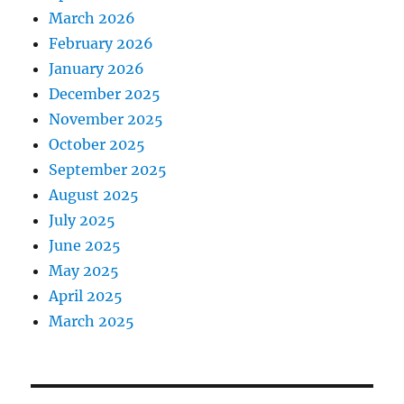
March 2026
February 2026
January 2026
December 2025
November 2025
October 2025
September 2025
August 2025
July 2025
June 2025
May 2025
April 2025
March 2025