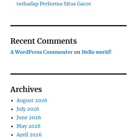
terhadap Performa Situs Gacor
Recent Comments
A WordPress Commenter
on
Hello world!
Archives
August 2026
July 2026
June 2026
May 2026
April 2026