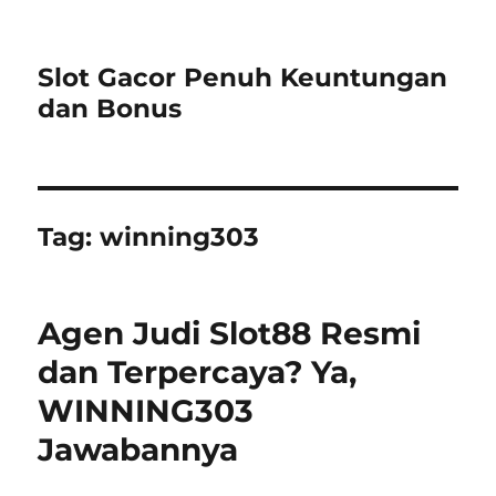
Slot Gacor Penuh Keuntungan
dan Bonus
Tag:
winning303
Agen Judi Slot88 Resmi
dan Terpercaya? Ya,
WINNING303
Jawabannya