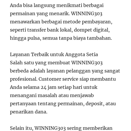
Anda bisa langsung menikmati berbagai
permainan yang menarik. WINNING303
menawarkan berbagai metode pembayaran,
seperti transfer bank lokal, dompet digital,
hingga pulsa, semua tanpa biaya tambahan.
Layanan Terbaik untuk Anggota Setia
Salah satu yang membuat WINNING303
berbeda adalah layanan pelanggan yang sangat
profesional. Customer service siap membantu
Anda selama 24 jam setiap hari untuk
menangani masalah atau menjawab
pertanyaan tentang permainan, deposit, atau
penarikan dana.
Selain itu, WINNING303 sering memberikan