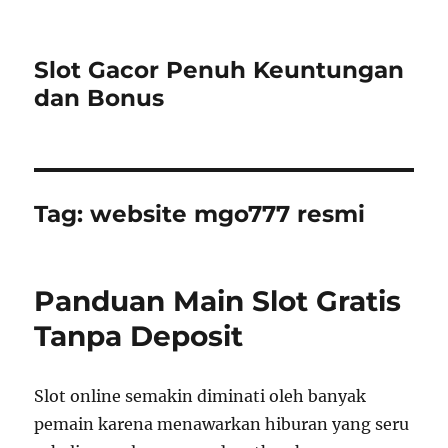
Slot Gacor Penuh Keuntungan
dan Bonus
Tag:
website mgo777 resmi
Panduan Main Slot Gratis
Tanpa Deposit
Slot online semakin diminati oleh banyak
pemain karena menawarkan hiburan yang seru