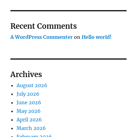
Recent Comments
A WordPress Commenter
on
Hello world!
Archives
August 2026
July 2026
June 2026
May 2026
April 2026
March 2026
February 2026