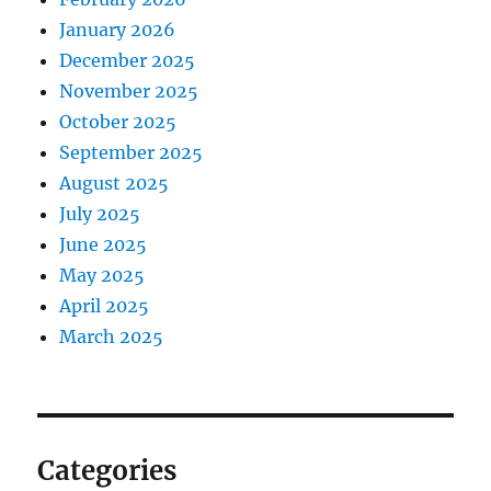
January 2026
December 2025
November 2025
October 2025
September 2025
August 2025
July 2025
June 2025
May 2025
April 2025
March 2025
Categories