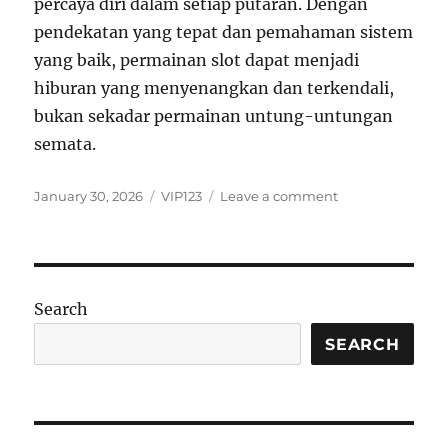
percaya diri dalam setiap putaran. Dengan
pendekatan yang tepat dan pemahaman sistem
yang baik, permainan slot dapat menjadi
hiburan yang menyenangkan dan terkendali,
bukan sekadar permainan untung-untungan
semata.
Posted
Tags
on
January 30, 2026
VIP123
Leave a comment
on
Slot
dengan
Sistem
yang
Membantu
Search
Pemain
Lebih
SEARCH
Percaya
Diri