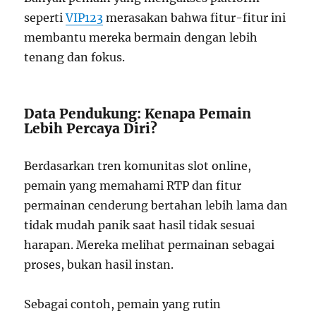
seperti
VIP123
merasakan bahwa fitur-fitur ini
membantu mereka bermain dengan lebih
tenang dan fokus.
Data Pendukung: Kenapa Pemain
Lebih Percaya Diri?
Berdasarkan tren komunitas slot online,
pemain yang memahami RTP dan fitur
permainan cenderung bertahan lebih lama dan
tidak mudah panik saat hasil tidak sesuai
harapan. Mereka melihat permainan sebagai
proses, bukan hasil instan.
Sebagai contoh, pemain yang rutin