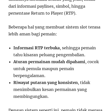
dari informasi paylines, simbol, hingga
persentase Return to Player (RTP).
Beberapa hal yang membuat sistem slot terasa
lebih aman bagi pemain:
Informasi RTP terbuka
, sehingga pemain
tahu kisaran peluang pengembalian.
Aturan permainan mudah dipahami
, cocok
untuk pemula maupun pemain
berpengalaman.
Riwayat putaran yang konsisten
, tidak
menimbulkan kesan permainan yang
membingungkan.
Dengan sistem seperti ini, pemain tidak merasa