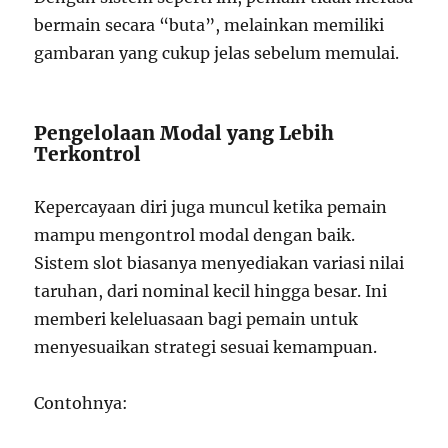
bermain secara “buta”, melainkan memiliki
gambaran yang cukup jelas sebelum memulai.
Pengelolaan Modal yang Lebih
Terkontrol
Kepercayaan diri juga muncul ketika pemain
mampu mengontrol modal dengan baik.
Sistem slot biasanya menyediakan variasi nilai
taruhan, dari nominal kecil hingga besar. Ini
memberi keleluasaan bagi pemain untuk
menyesuaikan strategi sesuai kemampuan.
Contohnya: