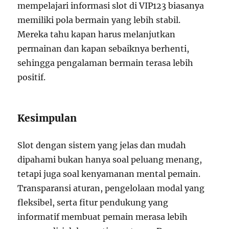
mempelajari informasi slot di VIP123 biasanya
memiliki pola bermain yang lebih stabil.
Mereka tahu kapan harus melanjutkan
permainan dan kapan sebaiknya berhenti,
sehingga pengalaman bermain terasa lebih
positif.
Kesimpulan
Slot dengan sistem yang jelas dan mudah
dipahami bukan hanya soal peluang menang,
tetapi juga soal kenyamanan mental pemain.
Transparansi aturan, pengelolaan modal yang
fleksibel, serta fitur pendukung yang
informatif membuat pemain merasa lebih