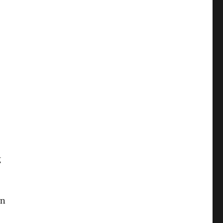
o
g
an