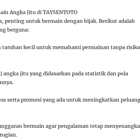
main Angka Jitu di TAYSENTOTO
a, penting untuk bermain dengan bijak. Berikut adalah
ang berguna:
 taruhan kecil untuk memahami permainan tanpa risik
 angka jitu yang didasarkan pada statistik dan pola
mnya.
us serta promosi yang ada untuk meningkatkan peluan
 anggaran bermain agar pengalaman tetap menyenangk
rugian.