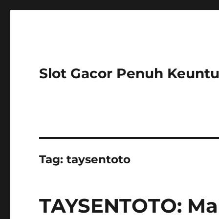
Slot Gacor Penuh Keunt
Tag:
taysentoto
TAYSENTOTO: Ma