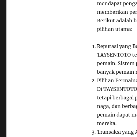
mendapat penga
memberikan pen
Berikut adalah
pilihan utama:
Reputasi yang B
TAYSENTOTO tela
pemain. Sistem 
banyak pemain m
Pilihan Permain
Di TAYSENTOTO,
tetapi berbagai 
naga, dan berbag
pemain dapat me
mereka.
Transaksi yang