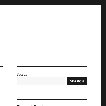
Search
SEARCH