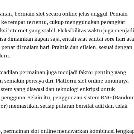
anan, bermain slot secara online jelas unggul. Pemain
gi ke tempat tertentu, cukup menggunakan perangkat
ksi internet yang stabil. Fleksibilitas waktu juga menjadi
a dimainkan kapan saja, entah saat santai sore hari at
penat di malam hari. Praktis dan efisien, sesuai dengan
ern.
adilan permainan juga menjadi faktor penting yang
semakin percaya diri. Platform slot online umumnya
tem yang diawasi dan teknologi enkripsi untuk
 pengguna. Selain itu, penggunaan sistem RNG (Rando
r) memastikan setiap putaran bersifat adil dan tidak
, permainan slot online menawarkan kombinasi lengka