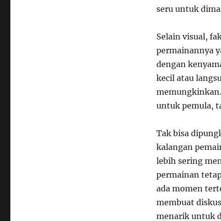
seru untuk dima
Selain visual, f
permainannya ya
dengan kenyama
kecil atau lang
memungkinkan. D
untuk pemula, t
Tak bisa dipungk
kalangan pemain
lebih sering me
permainan tetap
ada momen terte
membuat diskusi
menarik untuk di