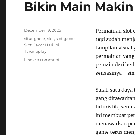
Bikin Main Makin
Posted
December 19, 2025
Permainan slot 
on
Tags
situs gacor
,
slot
,
slot gacor
,
tapi sudah menj
Slot Gacor Hari Ini
,
tampilan visual
Tarunaplay
permainan yang 
on
Leave a comment
pemain dari berb
Putaran
Seru
sensasinya—simp
Dunia
Slot
Salah satu daya
Online
yang
yang ditawarkan
Bikin
futuristik, sem
Main
ini membuat pem
Makin
Nagih
menawarkan pen
game terus meng