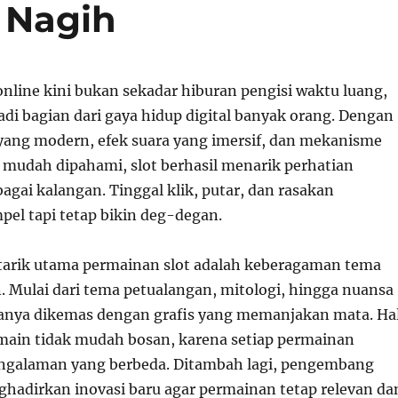
 Nagih
online kini bukan sekadar hiburan pengisi waktu luang,
adi bagian dari gaya hidup digital banyak orang. Dengan
 yang modern, efek suara yang imersif, dan mekanisme
mudah dipahami, slot berhasil menarik perhatian
agai kalangan. Tinggal klik, putar, dan rasakan
el tapi tetap bikin deg-degan.
 tarik utama permainan slot adalah keberagaman tema
. Mulai dari tema petualangan, mitologi, hingga nuansa
uanya dikemas dengan grafis yang memanjakan mata. Ha
ain tidak mudah bosan, karena setiap permainan
galaman yang berbeda. Ditambah lagi, pengembang
hadirkan inovasi baru agar permainan tetap relevan da