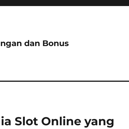
ungan dan Bonus
ia Slot Online yang