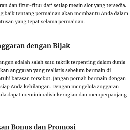
an dan fitur-fitur dari setiap mesin slot yang tersedia.
 baik tentang permainan akan membantu Anda dalam
tusan yang tepat selama permainan.
nggaran dengan Bijak
gan adalah salah satu taktik terpenting dalam dunia
ukan anggaran yang realistis sebelum bermain di
atuhi batasan tersebut. Jangan pernah bermain dengan
 siap Anda kehilangan. Dengan mengelola anggaran
nda dapat meminimalisir kerugian dan memperpanjang
an Bonus dan Promosi