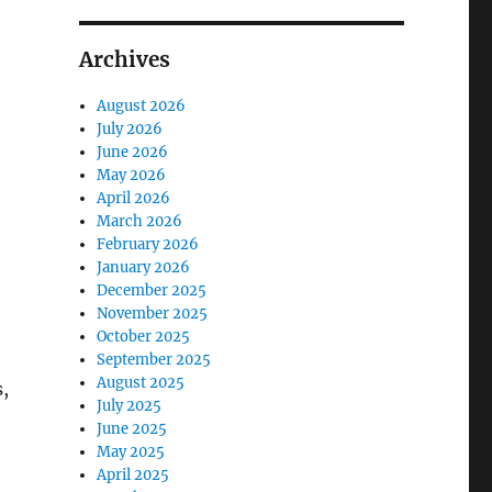
Archives
August 2026
July 2026
June 2026
May 2026
April 2026
March 2026
February 2026
January 2026
December 2025
November 2025
October 2025
September 2025
August 2025
,
July 2025
June 2025
May 2025
April 2025