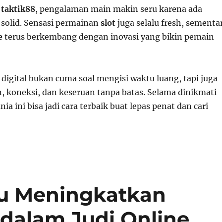
i
taktik88
, pengalaman main makin seru karena ada
solid. Sensasi permainan
slot
juga selalu fresh, sementa
e
terus berkembang dengan inovasi yang bikin pemain
 digital bukan cuma soal mengisi waktu luang, tapi juga
, koneksi, dan keseruan tanpa batas. Selama dinikmati
ia ini bisa jadi cara terbaik buat lepas penat dan cari
itu Meningkatkan
dalam Judi Online