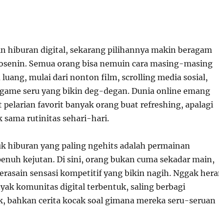
 hiburan digital, sekarang pilihannya makin beragam
osenin. Semua orang bisa nemuin cara masing-masing
 luang, mulai dari nonton film, scrolling media sosial,
game seru yang bikin deg-degan. Dunia online emang
 pelarian favorit banyak orang buat refreshing, apalagi
k sama rutinitas sehari-hari.
uk hiburan yang paling ngehits adalah permainan
penuh kejutan. Di sini, orang bukan cuma sekadar main,
gerasain sensasi kompetitif yang bikin nagih. Nggak her
yak komunitas digital terbentuk, saling berbagi
k, bahkan cerita kocak soal gimana mereka seru-seruan