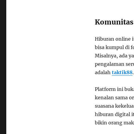
Komunitas y
Hiburan online 
bisa kumpul di f
Misalnya, ada ya
pengalaman seru.
adalah
taktik88
.
Platform ini buk
kenalan sama or
suasana kekeluar
hiburan digital 
bikin orang ma