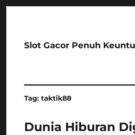
Slot Gacor Penuh Keunt
Tag:
taktik88
Dunia Hiburan Dig