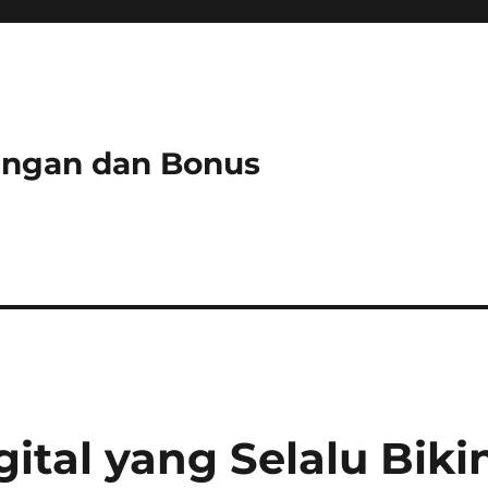
ungan dan Bonus
ital yang Selalu Biki