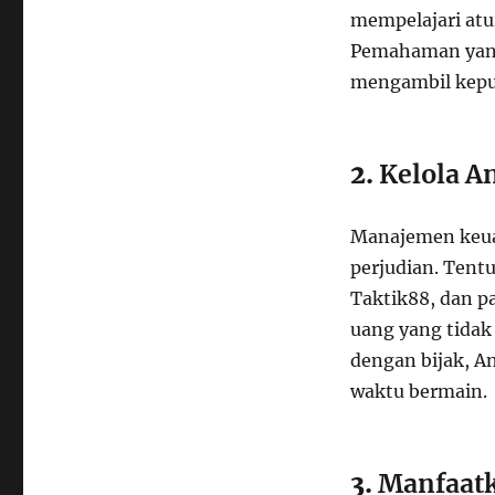
mempelajari atur
Pemahaman yang
mengambil kepu
2.
Kelola A
Manajemen keuan
perjudian. Tent
Taktik88, dan p
uang yang tidak
dengan bijak, A
waktu bermain.
3.
Manfaatk