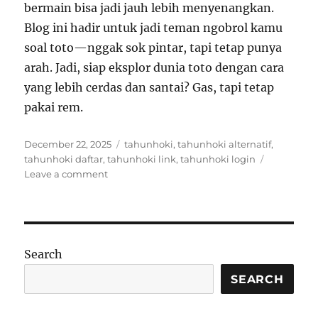
bermain bisa jadi jauh lebih menyenangkan.
Blog ini hadir untuk jadi teman ngobrol kamu
soal toto—nggak sok pintar, tapi tetap punya
arah. Jadi, siap eksplor dunia toto dengan cara
yang lebih cerdas dan santai? Gas, tapi tetap
pakai rem.
Posted
Tags
December 22, 2025
tahunhoki
,
tahunhoki alternatif
,
on
tahunhoki daftar
,
tahunhoki link
,
tahunhoki login
on
Leave a comment
Rahasia
Seru
Permainan
Toto
yang
Search
Bikin
Banyak
SEARCH
Orang
Betah