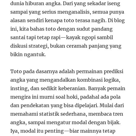
dunia hiburan angka. Dari yang sekadar iseng
sampai yang serius menganalisis, semua punya
alasan sendiri kenapa toto terasa nagih. Di blog
ini, kita bahas toto dengan sudut pandang
santai tapi tetap rapi—kayak ngopi sambil
diskusi strategi, bukan ceramah panjang yang
bikin ngantuk.
Toto pada dasarnya adalah permainan prediksi
angka yang mengandalkan kombinasi logika,
insting, dan sedikit keberanian. Banyak pemain
mengira ini murni soal hoki, padahal ada pola
dan pendekatan yang bisa dipelajari. Mulai dari
memahami statistik sederhana, membaca tren
angka, sampai mengatur modal dengan bijak.
Iya, modal itu penting—biar mainnya tetap