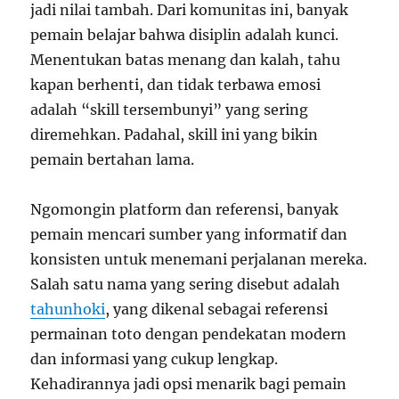
jadi nilai tambah. Dari komunitas ini, banyak
pemain belajar bahwa disiplin adalah kunci.
Menentukan batas menang dan kalah, tahu
kapan berhenti, dan tidak terbawa emosi
adalah “skill tersembunyi” yang sering
diremehkan. Padahal, skill ini yang bikin
pemain bertahan lama.
Ngomongin platform dan referensi, banyak
pemain mencari sumber yang informatif dan
konsisten untuk menemani perjalanan mereka.
Salah satu nama yang sering disebut adalah
tahunhoki
, yang dikenal sebagai referensi
permainan toto dengan pendekatan modern
dan informasi yang cukup lengkap.
Kehadirannya jadi opsi menarik bagi pemain