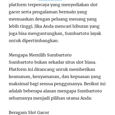
platform terpercaya yang menyediakan slot
gacor serta pengalaman bermain yang
memuaskan dengan peluang menang yang
lebih tinggi. Jika Anda mencari hiburan yang
juga bisa menguntungkan, Sumbartoto layak
untuk dipertimbangkan.
Mengapa Memilih Sumbartoto
Sumbartoto bukan sekadar situs slot biasa.
Platform ini dirancang untuk memberikan
keamanan, kenyamanan, dan kepuasan yang
maksimal bagi semua penggunanya. Berikut ini
adalah beberapa alasan mengapa Sumbartoto
seharusnya menjadi pilihan utama Anda:
Beragam Slot Gacor