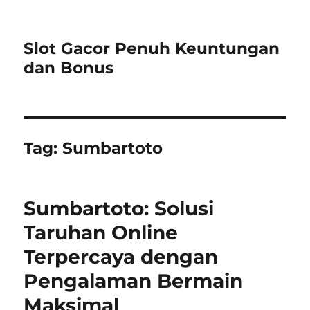
Slot Gacor Penuh Keuntungan
dan Bonus
Tag:
Sumbartoto
Sumbartoto: Solusi
Taruhan Online
Terpercaya dengan
Pengalaman Bermain
Maksimal