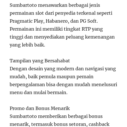
Sumbartoto menawarkan berbagai jenis
permainan slot dari penyedia terkenal seperti
Pragmatic Play, Habanero, dan PG Soft.
Permainan ini memiliki tingkat RTP yang
tinggi dan menyediakan peluang kemenangan
yang lebih baik.
Tampilan yang Bersahabat
Dengan desain yang modern dan navigasi yang
mudah, baik pemula maupun pemain
berpengalaman bisa dengan mudah menelusuri
menu dan mulai bermain.
Promo dan Bonus Menarik
Sumbartoto memberikan berbagai bonus
menarik, termasuk bonus setoran, cashback