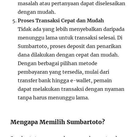
masalah atau pertanyaan dapat diselesaikan
dengan mudah.
Proses Transaksi Cepat dan Mudah
Tidak ada yang lebih menyebalkan daripada
menunggu lama untuk transaksi selesai. Di
Sumbartoto, proses deposit dan penarikan
dana dilakukan dengan cepat dan mudah.
Dengan berbagai pilihan metode
pembayaran yang tersedia, mulai dari
transfer bank hingga e-wallet, pemain
dapat melakukan transaksi dengan nyaman
tanpa harus menunggu lama.
Mengapa Memilih Sumbartoto?