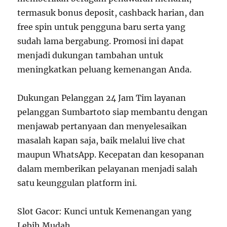
termasuk bonus deposit, cashback harian, dan
free spin untuk pengguna baru serta yang
sudah lama bergabung. Promosi ini dapat
menjadi dukungan tambahan untuk
meningkatkan peluang kemenangan Anda.
Dukungan Pelanggan 24 Jam Tim layanan
pelanggan Sumbartoto siap membantu dengan
menjawab pertanyaan dan menyelesaikan
masalah kapan saja, baik melalui live chat
maupun WhatsApp. Kecepatan dan kesopanan
dalam memberikan pelayanan menjadi salah
satu keunggulan platform ini.
Slot Gacor: Kunci untuk Kemenangan yang
Lebih Mudah