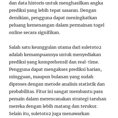
dan data historis untuk menghasilkan angka
prediksi yang lebih tepat sasaran. Dengan
demikian, pengguna dapat meningkatkan
peluang kemenangan dalam permainan togel
online secara signifikan.
Salah satu keunggulan utama dari suletoto2
adalah kemampuannya untuk menyediakan
prediksi yang komprehensif dan real-time.
Pengguna dapat mengakses prediksi harian,
mingguan, maupun bulanan yang sudah
diproses dengan metode analisis statistik dan
probabilitas. Fitur ini sangat membantu para
pemain dalam merencanakan strategi taruhan
mereka dengan lebih matang dan terukur.
Selain itu, suletoto2 juga menawarkan