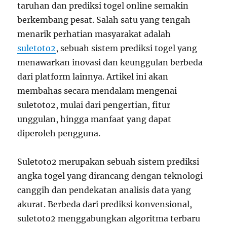
taruhan dan prediksi togel online semakin
berkembang pesat. Salah satu yang tengah
menarik perhatian masyarakat adalah
suletoto2
, sebuah sistem prediksi togel yang
menawarkan inovasi dan keunggulan berbeda
dari platform lainnya. Artikel ini akan
membahas secara mendalam mengenai
suletoto2, mulai dari pengertian, fitur
unggulan, hingga manfaat yang dapat
diperoleh pengguna.
Suletoto2 merupakan sebuah sistem prediksi
angka togel yang dirancang dengan teknologi
canggih dan pendekatan analisis data yang
akurat. Berbeda dari prediksi konvensional,
suletoto2 menggabungkan algoritma terbaru