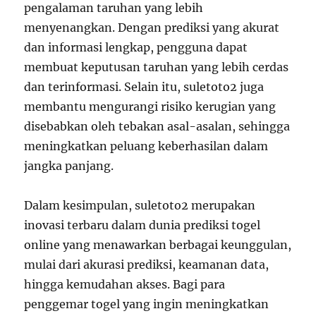
pengalaman taruhan yang lebih
menyenangkan. Dengan prediksi yang akurat
dan informasi lengkap, pengguna dapat
membuat keputusan taruhan yang lebih cerdas
dan terinformasi. Selain itu, suletoto2 juga
membantu mengurangi risiko kerugian yang
disebabkan oleh tebakan asal-asalan, sehingga
meningkatkan peluang keberhasilan dalam
jangka panjang.
Dalam kesimpulan, suletoto2 merupakan
inovasi terbaru dalam dunia prediksi togel
online yang menawarkan berbagai keunggulan,
mulai dari akurasi prediksi, keamanan data,
hingga kemudahan akses. Bagi para
penggemar togel yang ingin meningkatkan