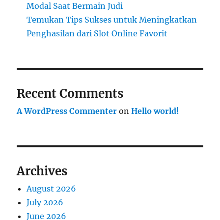
Modal Saat Bermain Judi
Temukan Tips Sukses untuk Meningkatkan
Penghasilan dari Slot Online Favorit
Recent Comments
A WordPress Commenter
on
Hello world!
Archives
August 2026
July 2026
June 2026