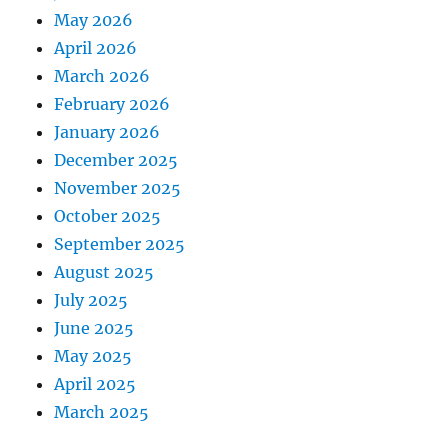
May 2026
April 2026
March 2026
February 2026
January 2026
December 2025
November 2025
October 2025
September 2025
August 2025
July 2025
June 2025
May 2025
April 2025
March 2025