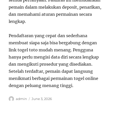
semua pertanyaan. Fasilitas ini memudahkan
pemain dalam melakukan deposit, penarikan,
dan memahami aturan permainan secara
lengkap.
Pendaftaran yang cepat dan sederhana
membuat siapa saja bisa bergabung dengan
link togel toto mudah menang. Pengguna
hanya perlu mengisi data diri secara lengkap
dan mengikuti prosedur yang disediakan.
Setelah terdaftar, pemain dapat langsung
menikmati berbagai permainan togel online
dengan peluang menang tinggi.
Author
Posted
admin
June 3, 2026
on