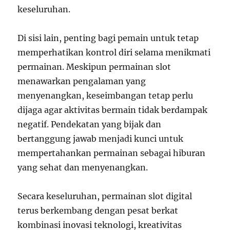
keseluruhan.
Di sisi lain, penting bagi pemain untuk tetap
memperhatikan kontrol diri selama menikmati
permainan. Meskipun permainan slot
menawarkan pengalaman yang
menyenangkan, keseimbangan tetap perlu
dijaga agar aktivitas bermain tidak berdampak
negatif. Pendekatan yang bijak dan
bertanggung jawab menjadi kunci untuk
mempertahankan permainan sebagai hiburan
yang sehat dan menyenangkan.
Secara keseluruhan, permainan slot digital
terus berkembang dengan pesat berkat
kombinasi inovasi teknologi, kreativitas