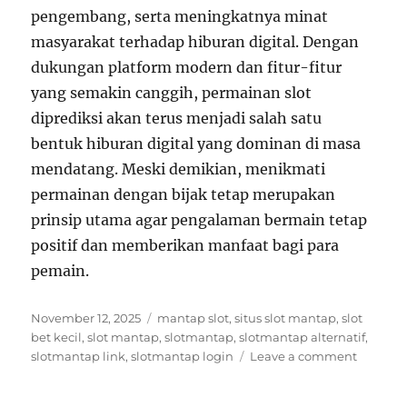
pengembang, serta meningkatnya minat
masyarakat terhadap hiburan digital. Dengan
dukungan platform modern dan fitur-fitur
yang semakin canggih, permainan slot
diprediksi akan terus menjadi salah satu
bentuk hiburan digital yang dominan di masa
mendatang. Meski demikian, menikmati
permainan dengan bijak tetap merupakan
prinsip utama agar pengalaman bermain tetap
positif dan memberikan manfaat bagi para
pemain.
Posted
Tags
November 12, 2025
mantap slot
,
situs slot mantap
,
slot
on
bet kecil
,
slot mantap
,
slotmantap
,
slotmantap alternatif
,
on
slotmantap link
,
slotmantap login
Leave a comment
Inovasi
Permai