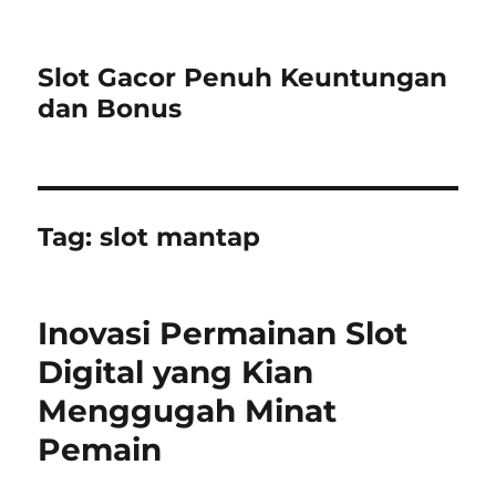
Slot Gacor Penuh Keuntungan
dan Bonus
Tag:
slot mantap
Inovasi Permainan Slot
Digital yang Kian
Menggugah Minat
Pemain