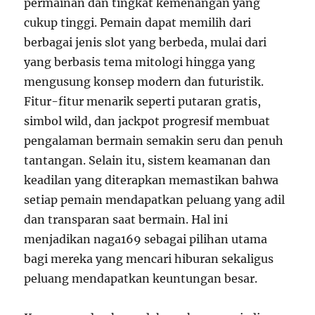
permainan dan tingkat kemenangan yang
cukup tinggi. Pemain dapat memilih dari
berbagai jenis slot yang berbeda, mulai dari
yang berbasis tema mitologi hingga yang
mengusung konsep modern dan futuristik.
Fitur-fitur menarik seperti putaran gratis,
simbol wild, dan jackpot progresif membuat
pengalaman bermain semakin seru dan penuh
tantangan. Selain itu, sistem keamanan dan
keadilan yang diterapkan memastikan bahwa
setiap pemain mendapatkan peluang yang adil
dan transparan saat bermain. Hal ini
menjadikan naga169 sebagai pilihan utama
bagi mereka yang mencari hiburan sekaligus
peluang mendapatkan keuntungan besar.