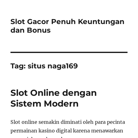
Slot Gacor Penuh Keuntungan
dan Bonus
Tag:
situs naga169
Slot Online dengan
Sistem Modern
Slot online semakin diminati oleh para pecinta
permainan kasino digital karena menawarkan