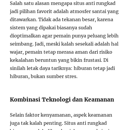
Salah satu alasan mengapa situs anti rungkad
jadi pilihan favorit adalah atmosfer santai yang
ditawarkan. Tidak ada tekanan besar, karena
sistem yang dipakai biasanya sudah
dioptimalkan agar pemain punya peluang lebih
seimbang. Jadi, meski kalah sesekali adalah hal
wajar, pemain tetap merasa aman dari risiko
kekalahan beruntun yang bikin frustasi. Di
sinilah letak daya tariknya: hiburan tetap jadi
hiburan, bukan sumber stres.
Kombinasi Teknologi dan Keamanan
Selain faktor kenyamanan, aspek keamanan
juga tak kalah penting. Situs anti rungkad