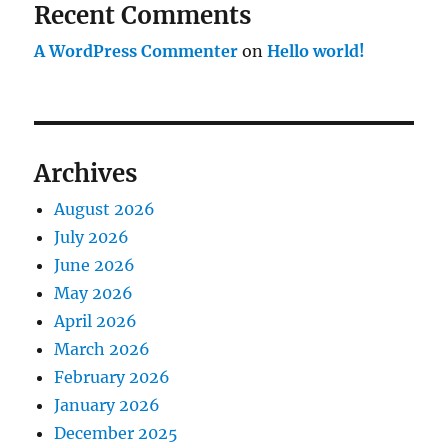
Recent Comments
A WordPress Commenter
on
Hello world!
Archives
August 2026
July 2026
June 2026
May 2026
April 2026
March 2026
February 2026
January 2026
December 2025