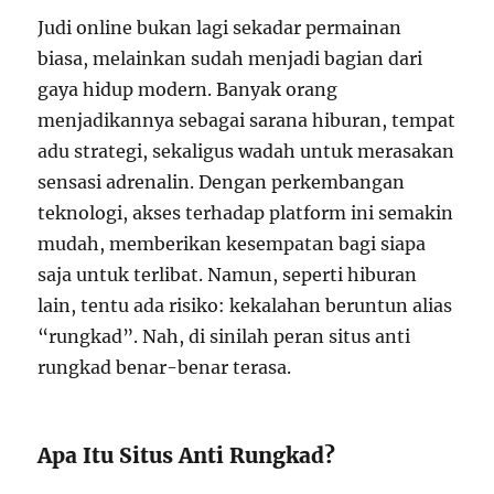
Judi online bukan lagi sekadar permainan
biasa, melainkan sudah menjadi bagian dari
gaya hidup modern. Banyak orang
menjadikannya sebagai sarana hiburan, tempat
adu strategi, sekaligus wadah untuk merasakan
sensasi adrenalin. Dengan perkembangan
teknologi, akses terhadap platform ini semakin
mudah, memberikan kesempatan bagi siapa
saja untuk terlibat. Namun, seperti hiburan
lain, tentu ada risiko: kekalahan beruntun alias
“rungkad”. Nah, di sinilah peran situs anti
rungkad benar-benar terasa.
Apa Itu Situs Anti Rungkad?