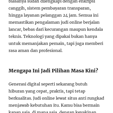
biasanya sudah dilengkapi dengan enkripsi
canggih, sistem pembayaran transparan,
hingga layanan pelanggan 24 jam. Semua ini
memastikan pengalaman judi online berjalan
lancar, bebas dari kecurangan maupun kendala
teknis. Teknologi yang dipakai bukan hanya
untuk memanjakan pemain, tapi juga memberi
rasa aman dan profesional.
Mengapa Ini Jadi Pilihan Masa Kini?
Generasi digital seperti sekarang butuh
hiburan yang cepat, praktis, tapi tetap
berkualitas. Judi online lewat situs anti rungkad
menjawab kebutuhan itu. Kamu bisa bermain
kapan saja, di mana saja, dengan keyakinan