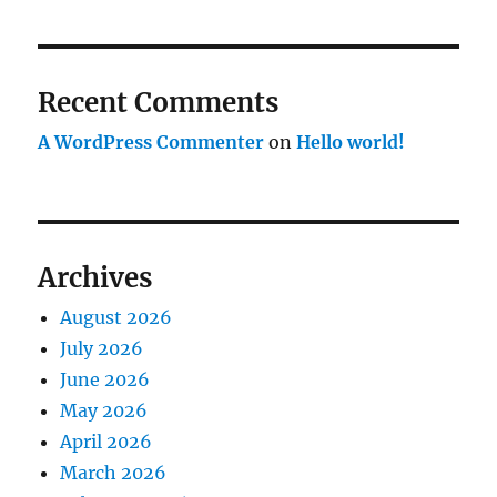
Recent Comments
A WordPress Commenter
on
Hello world!
Archives
August 2026
July 2026
June 2026
May 2026
April 2026
March 2026