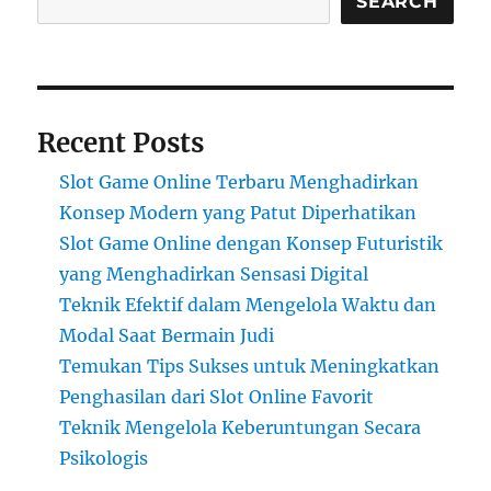
SEARCH
Recent Posts
Slot Game Online Terbaru Menghadirkan
Konsep Modern yang Patut Diperhatikan
Slot Game Online dengan Konsep Futuristik
yang Menghadirkan Sensasi Digital
Teknik Efektif dalam Mengelola Waktu dan
Modal Saat Bermain Judi
Temukan Tips Sukses untuk Meningkatkan
Penghasilan dari Slot Online Favorit
Teknik Mengelola Keberuntungan Secara
Psikologis