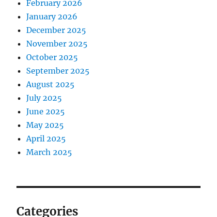
February 2026
January 2026
December 2025
November 2025
October 2025
September 2025
August 2025
July 2025
June 2025
May 2025
April 2025
March 2025
Categories