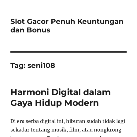
Slot Gacor Penuh Keuntungan
dan Bonus
Tag:
seni108
Harmoni Digital dalam
Gaya Hidup Modern
Di era serba digital ini, hiburan sudah tidak lagi
sekadar tentang musik, film, atau nongkrong