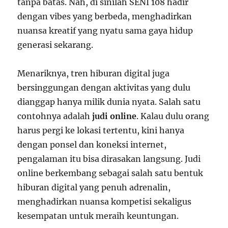
tanpa batas. Nah, di sinilah SENI 108 hadir
dengan vibes yang berbeda, menghadirkan
nuansa kreatif yang nyatu sama gaya hidup
generasi sekarang.
Menariknya, tren hiburan digital juga
bersinggungan dengan aktivitas yang dulu
dianggap hanya milik dunia nyata. Salah satu
contohnya adalah
judi online
. Kalau dulu orang
harus pergi ke lokasi tertentu, kini hanya
dengan ponsel dan koneksi internet,
pengalaman itu bisa dirasakan langsung. Judi
online berkembang sebagai salah satu bentuk
hiburan digital yang penuh adrenalin,
menghadirkan nuansa kompetisi sekaligus
kesempatan untuk meraih keuntungan.