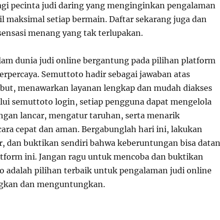
agi pecinta judi daring yang menginginkan pengalaman
il maksimal setiap bermain. Daftar sekarang juga dan
 sensasi menang yang tak terlupakan.
lam dunia judi online bergantung pada pilihan platform
terpercaya. Semuttoto hadir sebagai jawaban atas
ebut, menawarkan layanan lengkap dan mudah diakses
alui semuttoto login, setiap pengguna dapat mengelola
gan lancar, mengatur taruhan, serta menarik
ra cepat dan aman. Bergabunglah hari ini, lakukan
r, dan buktikan sendiri bahwa keberuntungan bisa data
latform ini. Jangan ragu untuk mencoba dan buktikan
 adalah pilihan terbaik untuk pengalaman judi online
gkan dan menguntungkan.