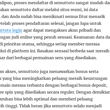
alipun, proses mendaftar di semuttoto sangat mudah da
ukan semuttoto daftar melalui situs resmi, isi data
 dan Anda sudah bisa menikmati semua fitur menarik
etelah proses pendaftaran selesai, jangan lupa untuk
ttoto login
agar dapat mengakses akun pribadi dan
ngan judi online yang penuh sensasi. Keamanan data d
di prioritas utama, sehingga setiap member merasa
ksi di platform ini. Rasakan sensasi berbeda saat meraih
r dari berbagai permainan seru yang disediakan.
n akses, semuttoto juga menawarkan bonus serta
k yang bisa meningkatkan peluang meraih keuntungan
emain merasa terbantu dengan berbagai bonus deposit,
ee spin yang disediakan secara reguler. Dengan demikian
taruhan bisa lebih optimal dan memberi peluang
h tinggi. Tidak heran jika semuttoto selalu menjadi