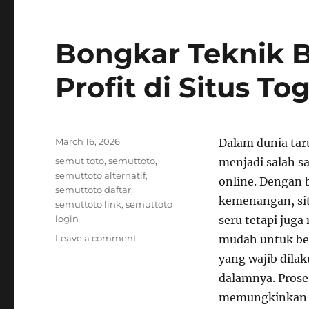
Bongkar Teknik B
Profit di Situs To
Posted
March 16, 2026
Dalam dunia tar
on
Tags
semut toto
,
semuttoto
,
menjadi salah sa
semuttoto alternatif
,
online. Dengan 
semuttoto daftar
,
kemenangan, si
semuttoto link
,
semuttoto
login
seru tetapi jug
on
Leave a comment
mudah untuk be
Bongkar
yang wajib dila
Teknik
dalamnya. Prose
Bermain
yang
memungkinkan p