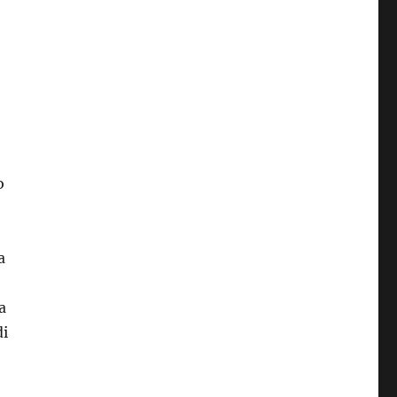
o
a
a
di