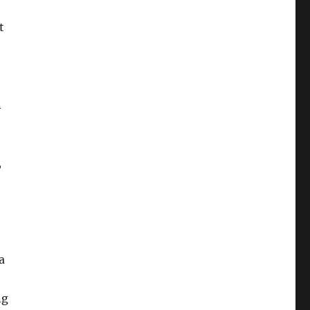
t
n
,
a
ng