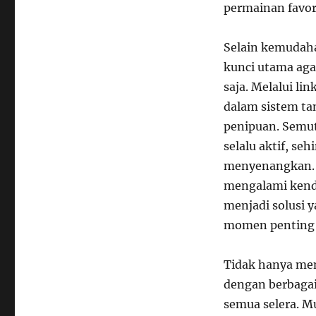
Bikin
permainan favor
Profit
di
Situs
Selain kemudah
Togel
kunci utama ag
Online
saja. Melalui li
dalam sistem ta
penipuan. Semut
selalu aktif, s
menyenangkan. B
mengalami kenda
menjadi solusi 
momen penting 
Tidak hanya men
dengan berbaga
semua selera. Mu