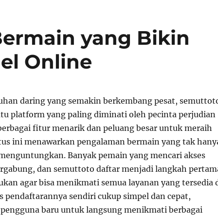
ermain yang Bikin
gel Online
uhan daring yang semakin berkembang pesat, semuttot
tu platform yang paling diminati oleh pecinta perjudian
berbagai fitur menarik dan peluang besar untuk meraih
tus ini menawarkan pengalaman bermain yang tak hany
a menguntungkan. Banyak pemain yang mencari akses
rgabung, dan semuttoto daftar menjadi langkah pertam
kukan agar bisa menikmati semua layanan yang tersedia 
s pendaftarannya sendiri cukup simpel dan cepat,
engguna baru untuk langsung menikmati berbagai