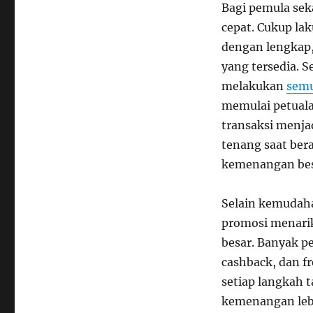
yang
Bagi pemula sek
Sudah
cepat. Cukup lak
Teruji
dengan lengkap,
yang tersedia. S
melakukan
semu
memulai petuala
transaksi menja
tenang saat bera
kemenangan besa
Selain kemudaha
promosi menari
besar. Banyak p
cashback, dan fr
setiap langkah 
kemenangan lebi