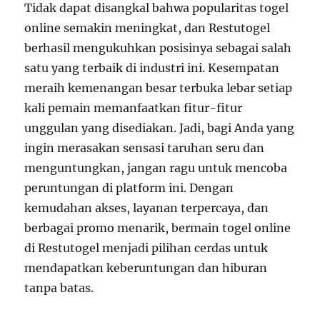
Tidak dapat disangkal bahwa popularitas togel
online semakin meningkat, dan Restutogel
berhasil mengukuhkan posisinya sebagai salah
satu yang terbaik di industri ini. Kesempatan
meraih kemenangan besar terbuka lebar setiap
kali pemain memanfaatkan fitur-fitur
unggulan yang disediakan. Jadi, bagi Anda yang
ingin merasakan sensasi taruhan seru dan
menguntungkan, jangan ragu untuk mencoba
peruntungan di platform ini. Dengan
kemudahan akses, layanan terpercaya, dan
berbagai promo menarik, bermain togel online
di Restutogel menjadi pilihan cerdas untuk
mendapatkan keberuntungan dan hiburan
tanpa batas.