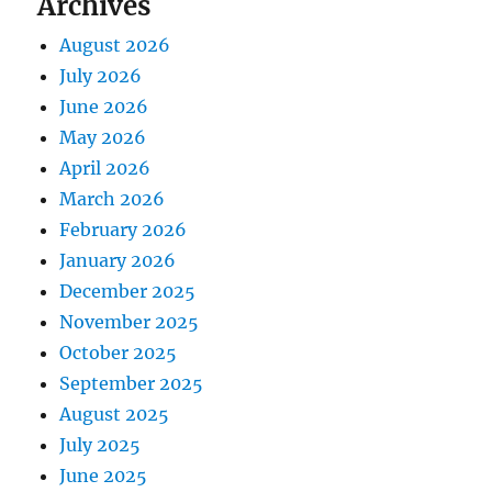
Archives
August 2026
July 2026
June 2026
May 2026
April 2026
March 2026
February 2026
January 2026
December 2025
November 2025
October 2025
September 2025
August 2025
July 2025
June 2025