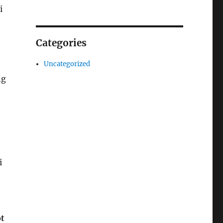
i
Categories
Uncategorized
ng
i
ot