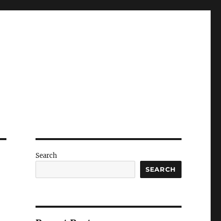
Search
SEARCH