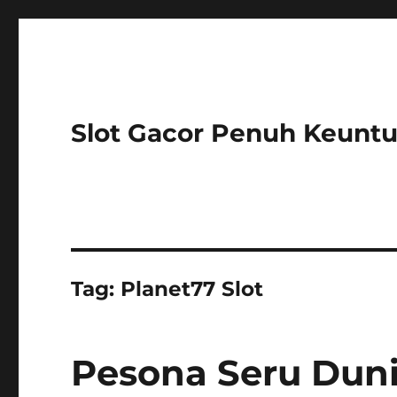
Slot Gacor Penuh Keunt
Tag:
Planet77 Slot
Pesona Seru Duni