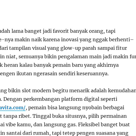
dah lama banget jadi favorit banyak orang, tapi
-nya makin naik karena inovasi yang nggak berhenti–
dari tampilan visual yang glow-up parah sampai fitur
n niat, semuanya bikin pengalaman main jadi makin fu
k heran kalau banyak pemain baru yang akhirnya
engen ikutan ngerasain sendiri keseruannya.
yang bikin slot modern begitu menarik adalah kemudaha
. Dengan perkembangan platform digital seperti
lavita.com/
, pemain bisa langsung nyobain berbagai
t tanpa ribet. Tinggal buka situsnya, pilih permainan
ai vibe kamu, dan langsung gas. Fleksibel banget buat
n santai dari rumah, tapi tetep pengen suasana yang