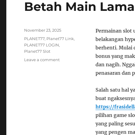
Betah Main Lama
Posted
November 23, 2025
Permainan slot u
on
Tags
PLANET77
,
Planet77 Link
,
belakangan hype
PLANET77 LOGIN
,
berhenti. Mulai 
Planet77 Slot
bonus yang maki
on
Leave a comment
dan nagih. Ngga
Pesona
Seru
penasaran dan p
Dunia
Slot
Salah satu hal 
yang
Bikin
buat ngaksesnya
Betah
https://frasidel
Main
pilihan game slo
Lama
yang paling sesu
yang pengen mai