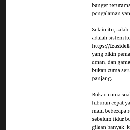
banget terutama
pengalaman yang
Selain itu, sala
adalah sistem k
https://frasidel
yang bikin pemai
aman, dan game-
bukan cuma seru
panjang.
Bukan cuma soal
hiburan cepat ya
main beberapa r
sebelum tidur b
gilaan banyak, 