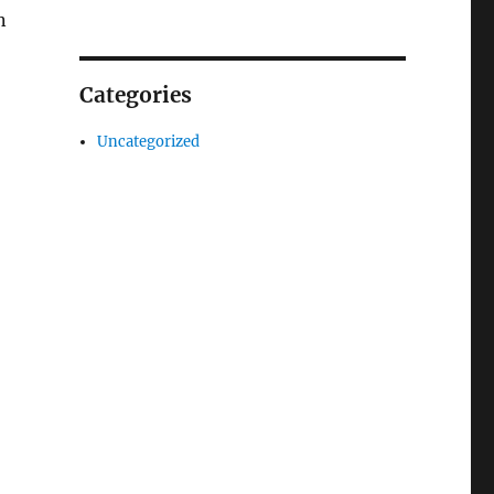
n
Categories
Uncategorized