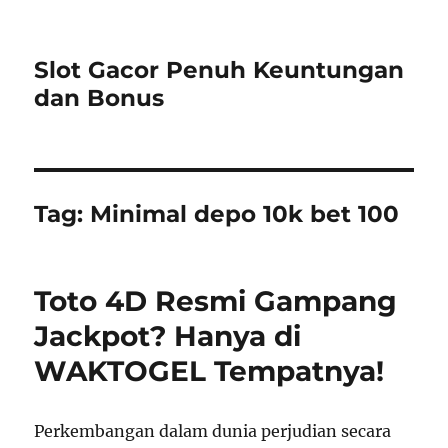
Slot Gacor Penuh Keuntungan
dan Bonus
Tag:
Minimal depo 10k bet 100
Toto 4D Resmi Gampang
Jackpot? Hanya di
WAKTOGEL Tempatnya!
Perkembangan dalam dunia perjudian secara