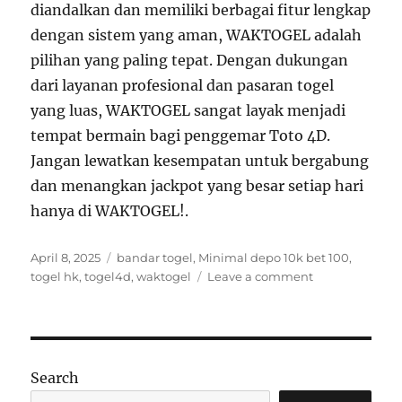
diandalkan dan memiliki berbagai fitur lengkap
dengan sistem yang aman, WAKTOGEL adalah
pilihan yang paling tepat. Dengan dukungan
dari layanan profesional dan pasaran togel
yang luas, WAKTOGEL sangat layak menjadi
tempat bermain bagi penggemar Toto 4D.
Jangan lewatkan kesempatan untuk bergabung
dan menangkan jackpot yang besar setiap hari
hanya di WAKTOGEL!.
Posted
Tags
April 8, 2025
bandar togel
,
Minimal depo 10k bet 100
,
on
on
togel hk
,
togel4d
,
waktogel
Leave a comment
Toto
4D
Resmi
Gampang
Jackpot?
Search
Hanya