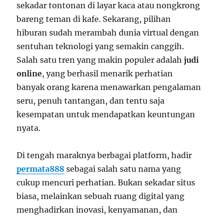
sekadar tontonan di layar kaca atau nongkrong
bareng teman di kafe. Sekarang, pilihan
hiburan sudah merambah dunia virtual dengan
sentuhan teknologi yang semakin canggih.
Salah satu tren yang makin populer adalah
judi
online
, yang berhasil menarik perhatian
banyak orang karena menawarkan pengalaman
seru, penuh tantangan, dan tentu saja
kesempatan untuk mendapatkan keuntungan
nyata.
Di tengah maraknya berbagai platform, hadir
permata888
sebagai salah satu nama yang
cukup mencuri perhatian. Bukan sekadar situs
biasa, melainkan sebuah ruang digital yang
menghadirkan inovasi, kenyamanan, dan