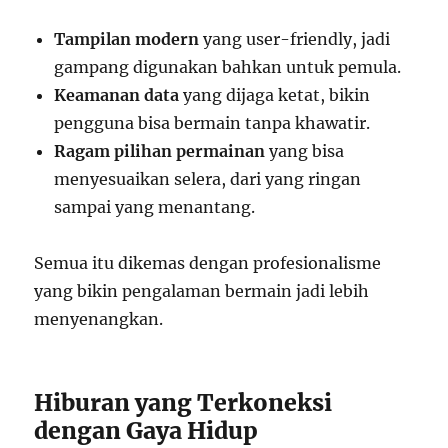
Tampilan modern
yang user-friendly, jadi
gampang digunakan bahkan untuk pemula.
Keamanan data
yang dijaga ketat, bikin
pengguna bisa bermain tanpa khawatir.
Ragam pilihan permainan
yang bisa
menyesuaikan selera, dari yang ringan
sampai yang menantang.
Semua itu dikemas dengan profesionalisme
yang bikin pengalaman bermain jadi lebih
menyenangkan.
Hiburan yang Terkoneksi
dengan Gaya Hidup