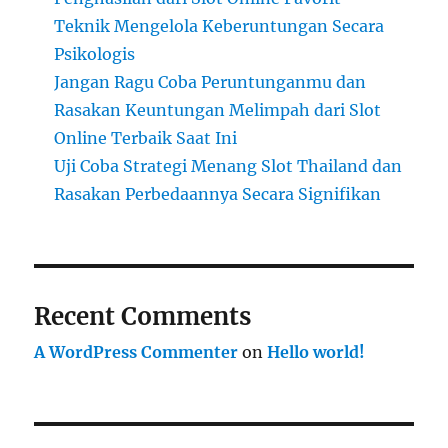
Teknik Mengelola Keberuntungan Secara
Psikologis
Jangan Ragu Coba Peruntunganmu dan
Rasakan Keuntungan Melimpah dari Slot
Online Terbaik Saat Ini
Uji Coba Strategi Menang Slot Thailand dan
Rasakan Perbedaannya Secara Signifikan
Recent Comments
A WordPress Commenter
on
Hello world!