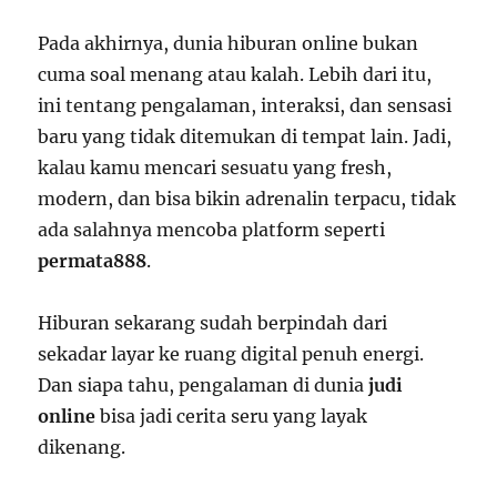
Pada akhirnya, dunia hiburan online bukan
cuma soal menang atau kalah. Lebih dari itu,
ini tentang pengalaman, interaksi, dan sensasi
baru yang tidak ditemukan di tempat lain. Jadi,
kalau kamu mencari sesuatu yang fresh,
modern, dan bisa bikin adrenalin terpacu, tidak
ada salahnya mencoba platform seperti
permata888
.
Hiburan sekarang sudah berpindah dari
sekadar layar ke ruang digital penuh energi.
Dan siapa tahu, pengalaman di dunia
judi
online
bisa jadi cerita seru yang layak
dikenang.