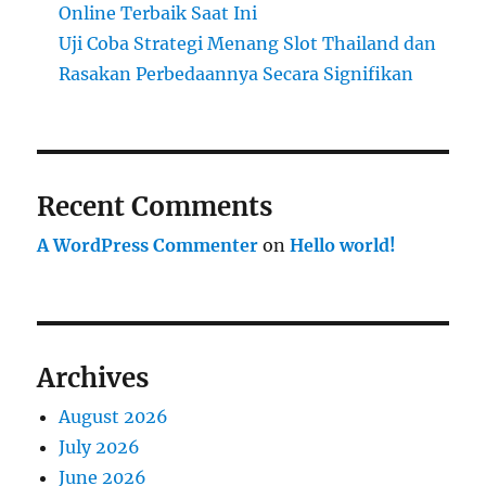
Online Terbaik Saat Ini
Uji Coba Strategi Menang Slot Thailand dan
Rasakan Perbedaannya Secara Signifikan
Recent Comments
A WordPress Commenter
on
Hello world!
Archives
August 2026
July 2026
June 2026