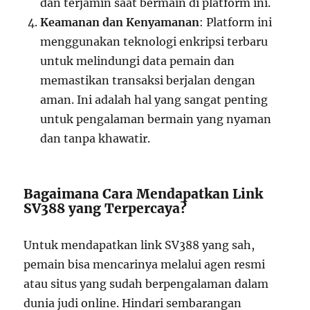
dan terjamin saat bermain di platform ini.
Keamanan dan Kenyamanan
: Platform ini
menggunakan teknologi enkripsi terbaru
untuk melindungi data pemain dan
memastikan transaksi berjalan dengan
aman. Ini adalah hal yang sangat penting
untuk pengalaman bermain yang nyaman
dan tanpa khawatir.
Bagaimana Cara Mendapatkan Link
SV388 yang Terpercaya?
Untuk mendapatkan link SV388 yang sah,
pemain bisa mencarinya melalui agen resmi
atau situs yang sudah berpengalaman dalam
dunia judi online. Hindari sembarangan