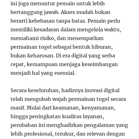
ini juga menuntut pemain untuk lebih
bertanggung jawab. Akses mudah bukan
berarti kebebasan tanpa batas. Pemain perlu
memiliki kesadaran dalam mengelola waktu,
memahami risiko, dan menempatkan
permainan togel sebagai bentuk hiburan,
bukan keharusan. Di era digital yang serba
cepat, kemampuan menjaga keseimbangan
menjadi hal yang esensial.
Secara keseluruhan, hadirnya inovasi digital
telah mengubah wajah permainan togel secara
masif. Mulai dari keamanan, kenyamanan,
hingga peningkatan kualitas layanan,
perubahan ini menghadirkan pengalaman yang
lebih profesional, terukur, dan relevan dengan