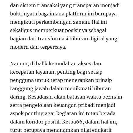
dan sistem transaksi yang transparan menjadi
bukti nyata bagaimana platform ini berupaya
mengikuti perkembangan zaman. Hal ini
sekaligus memperkuat posisinya sebagai
bagian dari transformasi hiburan digital yang
modern dan terpercaya.
Namun, di balik kemudahan akses dan
kecepatan layanan, penting bagi setiap
pengguna untuk tetap menerapkan prinsip
tanggung jawab dalam menikmati hiburan
daring. Kesadaran akan batasan waktu bermain
serta pengelolaan keuangan pribadi menjadi
aspek penting agar kegiatan ini tetap berada
dalam koridor positif. Ketua66, dalam hal ini,
turut berupaya menanamkan nilai edukatif