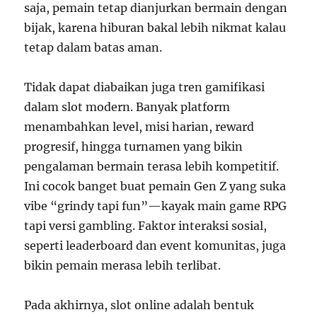
saja, pemain tetap dianjurkan bermain dengan
bijak, karena hiburan bakal lebih nikmat kalau
tetap dalam batas aman.
Tidak dapat diabaikan juga tren gamifikasi
dalam slot modern. Banyak platform
menambahkan level, misi harian, reward
progresif, hingga turnamen yang bikin
pengalaman bermain terasa lebih kompetitif.
Ini cocok banget buat pemain Gen Z yang suka
vibe “grindy tapi fun”—kayak main game RPG
tapi versi gambling. Faktor interaksi sosial,
seperti leaderboard dan event komunitas, juga
bikin pemain merasa lebih terlibat.
Pada akhirnya, slot online adalah bentuk