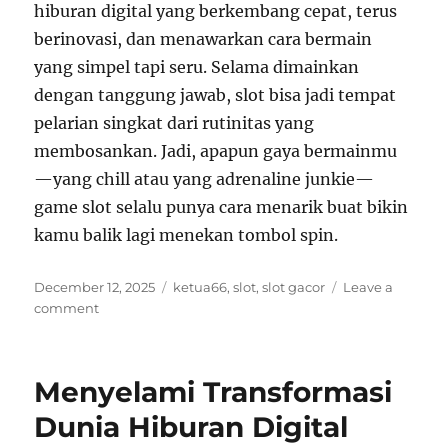
hiburan digital yang berkembang cepat, terus
berinovasi, dan menawarkan cara bermain
yang simpel tapi seru. Selama dimainkan
dengan tanggung jawab, slot bisa jadi tempat
pelarian singkat dari rutinitas yang
membosankan. Jadi, apapun gaya bermainmu
—yang chill atau yang adrenaline junkie—
game slot selalu punya cara menarik buat bikin
kamu balik lagi menekan tombol spin.
Posted
Tags
December 12, 2025
ketua66
,
slot
,
slot gacor
Leave a
on
on
comment
Putaran
Seru
yang
Menyelami Transformasi
Bikin
Ketagihan:
Dunia Hiburan Digital
Dunia