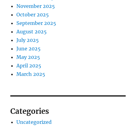
November 2025
October 2025
September 2025
August 2025
July 2025
June 2025
May 2025
April 2025
March 2025
Categories
Uncategorized