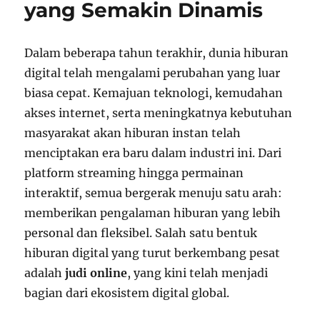
yang Semakin Dinamis
Slot
Online
Masa
Kini
Dalam beberapa tahun terakhir, dunia hiburan
digital telah mengalami perubahan yang luar
biasa cepat. Kemajuan teknologi, kemudahan
akses internet, serta meningkatnya kebutuhan
masyarakat akan hiburan instan telah
menciptakan era baru dalam industri ini. Dari
platform streaming hingga permainan
interaktif, semua bergerak menuju satu arah:
memberikan pengalaman hiburan yang lebih
personal dan fleksibel. Salah satu bentuk
hiburan digital yang turut berkembang pesat
adalah
judi online
, yang kini telah menjadi
bagian dari ekosistem digital global.