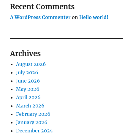
Recent Comments
A WordPress Commenter
on
Hello world!
Archives
August 2026
July 2026
June 2026
May 2026
April 2026
March 2026
February 2026
January 2026
December 2025