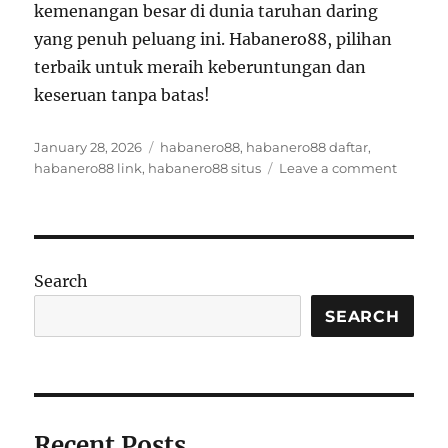
kemenangan besar di dunia taruhan daring
yang penuh peluang ini. Habanero88, pilihan
terbaik untuk meraih keberuntungan dan
keseruan tanpa batas!
Posted
Tags
January 28, 2026
habanero88
,
habanero88 daftar
,
on
on
habanero88 link
,
habanero88 situs
Leave a comment
Situs
Slot
Gacor
denga
Peluan
Search
Menan
Lebih
SEARCH
Terbuk
Recent Posts