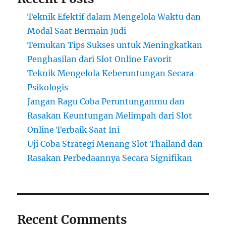
Teknik Efektif dalam Mengelola Waktu dan
Modal Saat Bermain Judi
Temukan Tips Sukses untuk Meningkatkan
Penghasilan dari Slot Online Favorit
Teknik Mengelola Keberuntungan Secara
Psikologis
Jangan Ragu Coba Peruntunganmu dan
Rasakan Keuntungan Melimpah dari Slot
Online Terbaik Saat Ini
Uji Coba Strategi Menang Slot Thailand dan
Rasakan Perbedaannya Secara Signifikan
Recent Comments