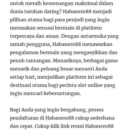
untuk meraih kemenangan maksimal dalam
dunia taruhan daring? Habanero88 menjadi
pilihan utama bagi para penjudi yang ingin
merasakan sensasi bermain di platform
terpercaya dan aman. Dengan antarmuka yang
ramah pengguna, Habanero88 menawarkan
pengalaman bermain yang mengasyikkan dan
penuh tantangan. Menariknya, berbagai game
menarik dan peluang besar menanti Anda
setiap hari, menjadikan platform ini sebagai
destinasi utama bagi pecinta slot online yang
ingin mencari keberuntungan.
Bagi Anda yang ingin bergabung, proses
pendaftaran di Habanero88 cukup sederhana
dan cepat. Cukup klik link resmi Habanero88