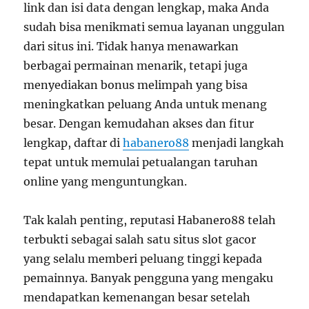
link dan isi data dengan lengkap, maka Anda
sudah bisa menikmati semua layanan unggulan
dari situs ini. Tidak hanya menawarkan
berbagai permainan menarik, tetapi juga
menyediakan bonus melimpah yang bisa
meningkatkan peluang Anda untuk menang
besar. Dengan kemudahan akses dan fitur
lengkap, daftar di
habanero88
menjadi langkah
tepat untuk memulai petualangan taruhan
online yang menguntungkan.
Tak kalah penting, reputasi Habanero88 telah
terbukti sebagai salah satu situs slot gacor
yang selalu memberi peluang tinggi kepada
pemainnya. Banyak pengguna yang mengaku
mendapatkan kemenangan besar setelah