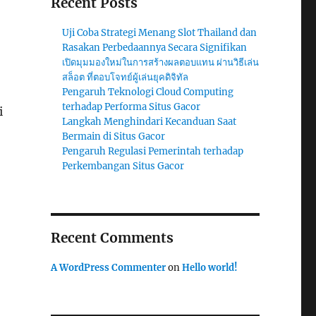
Recent Posts
Uji Coba Strategi Menang Slot Thailand dan
Rasakan Perbedaannya Secara Signifikan
เปิดมุมมองใหม่ในการสร้างผลตอบแทน ผ่านวิธีเล่น
สล็อต ที่ตอบโจทย์ผู้เล่นยุคดิจิทัล
Pengaruh Teknologi Cloud Computing
terhadap Performa Situs Gacor
i
Langkah Menghindari Kecanduan Saat
Bermain di Situs Gacor
Pengaruh Regulasi Pemerintah terhadap
Perkembangan Situs Gacor
Recent Comments
A WordPress Commenter
on
Hello world!