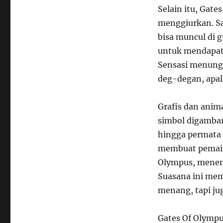
Selain itu, Gat
menggiurkan. Sa
bisa muncul di 
untuk mendapat
Sensasi menungg
deg-degan, apal
Grafis dan anima
simbol digambar
hingga permata b
membuat pemain
Olympus, menema
Suasana ini me
menang, tapi ju
Gates Of Olympu