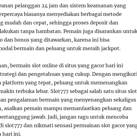
yanan pelanggan 24 jam dan sistem keamanan yang
 terpercaya biasanya menyediakan berbagai metode
 mudah dan cepat, sehingga proses deposit dan
ilakukan tanpa hambatan. Pemain juga disarankan untu
 dan bonus yang ditawarkan, karena ini bisa
odal bermain dan peluang untuk meraih jackpot.
an, bermain slot online di situs yang gacor hari ini
rategi dan pengetahuan yang cukup. Dengan mengikut
h platform yang tepat, peluang untuk memenangkan
makin terbuka lebar. Slot777 sebagai salah satu situs slot
an pengalaman bermain yang menyenangkan sekaligus
, asalkan pemain mampu memanfaatkan peluang dan
bertanggung jawab. Jadi, jangan ragu untuk mencoba
i slot777 dan nikmati sensasi permainan slot gacor yan
ari ini.