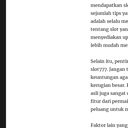
mendapatkan slo
sejumlah tips y
adalah selalu m
tentang slot yan
menyediakan upd
lebih mudah me
Selain itu, pen
slot777. Jangan 
keuntungan aga
kerugian besar.
asli juga sanga
fitur dari perm
peluang untuk 
Faktor lain yang