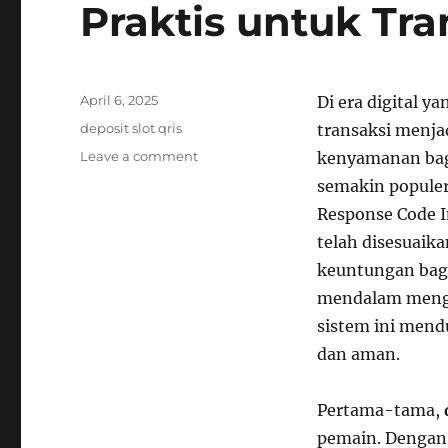
Praktis untuk Tra
Posted
April 6, 2025
Di era digital
on
Tags
deposit slot qris
transaksi menja
on
Leave a comment
kenyamanan bagi 
Keunggulan
semakin populer
Deposit
Response Code 
Slot
QRIS:
telah disesuaik
Solusi
keuntungan bagi
Praktis
mendalam mengen
untuk
Transaksi
sistem ini mend
Slot
dan aman.
Online
Pertama-tama,
pemain. Dengan 