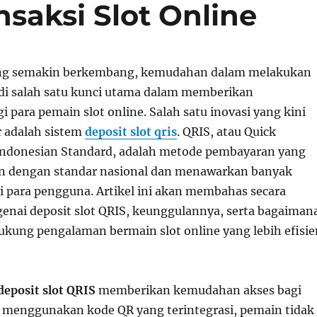
nsaksi Slot Online
 yang semakin berkembang, kemudahan dalam melakukan
di salah satu kunci utama dalam memberikan
para pemain slot online. Salah satu inovasi yang kini
 adalah sistem
deposit slot qris
. QRIS, atau Quick
Indonesian Standard, adalah metode pembayaran yang
an dengan standar nasional dan menawarkan banyak
 para pengguna. Artikel ini akan membahas secara
ai deposit slot QRIS, keunggulannya, serta bagaiman
ukung pengalaman bermain slot online yang lebih efisie
deposit slot QRIS
memberikan kemudahan akses bagi
menggunakan kode QR yang terintegrasi, pemain tidak