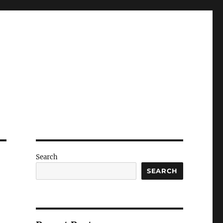
Search
SEARCH