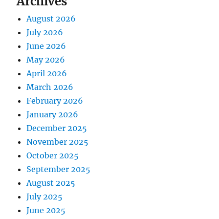
Archives
August 2026
July 2026
June 2026
May 2026
April 2026
March 2026
February 2026
January 2026
December 2025
November 2025
October 2025
September 2025
August 2025
July 2025
June 2025