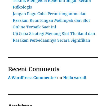
Teknik Mengelola Keberuntungan Secara
Psikologis
Jangan Ragu Coba Peruntunganmu dan
Rasakan Keuntungan Melimpah dari Slot
Online Terbaik Saat Ini
Uji Coba Strategi Menang Slot Thailand dan
Rasakan Perbedaannya Secara Signifikan
Recent Comments
A WordPress Commenter
on
Hello world!