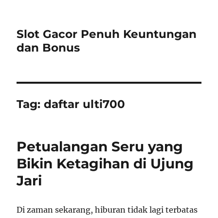
Slot Gacor Penuh Keuntungan
dan Bonus
Tag:
daftar ulti700
Petualangan Seru yang
Bikin Ketagihan di Ujung
Jari
Di zaman sekarang, hiburan tidak lagi terbatas