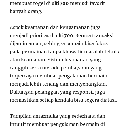
membuat togel di
ulti700
menjadi favorit
banyak orang.
Aspek keamanan dan kenyamanan juga
menjadi prioritas di
ulti700
. Semua transaksi
dijamin aman, sehingga pemain bisa fokus
pada permainan tanpa khawatir masalah teknis
atau keamanan. Sistem keamanan yang
canggih serta metode pembayaran yang
terpercaya membuat pengalaman bermain
menjadi lebih tenang dan menyenangkan.
Dukungan pelanggan yang responsif juga
memastikan setiap kendala bisa segera diatasi.
Tampilan antarmuka yang sederhana dan
intuitif membuat pengalaman bermain di