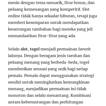
mesin dengan tema menarik, fitur bonus, dan
peluang kemenangan yang kompetitif. Slot
online tidak hanya sekadar hiburan, tetapi juga
memberi kesempatan untuk mendapatkan
keuntungan tambahan bagi mereka yang jeli
memanfaatkan fitur-fitur yang ada.
Selain
slot
,
togel
menjadi permainan favorit
lainnya. Dengan beragam jenis taruhan dan
peluang menang yang berbeda-beda, togel
memberikan sensasi yang unik bagi setiap
pemain. Pemain dapat menggunakan strategi
sendiri untuk meningkatkan kemungkinan
menang, menjadikan permainan ini tidak
monoton dan selalu menantang. Kombinasi
antara keberuntungan dan perhitungan