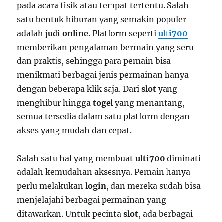
pada acara fisik atau tempat tertentu. Salah
satu bentuk hiburan yang semakin populer
adalah
judi online
. Platform seperti
ulti700
memberikan pengalaman bermain yang seru
dan praktis, sehingga para pemain bisa
menikmati berbagai jenis permainan hanya
dengan beberapa klik saja. Dari
slot
yang
menghibur hingga
togel
yang menantang,
semua tersedia dalam satu platform dengan
akses yang mudah dan cepat.
Salah satu hal yang membuat
ulti700
diminati
adalah kemudahan aksesnya. Pemain hanya
perlu melakukan
login
, dan mereka sudah bisa
menjelajahi berbagai permainan yang
ditawarkan. Untuk pecinta
slot
, ada berbagai