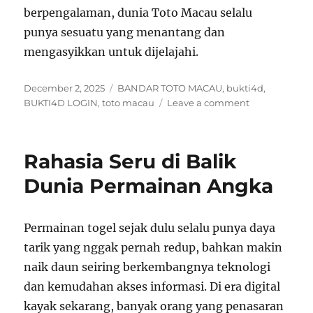
berpengalaman, dunia Toto Macau selalu
punya sesuatu yang menantang dan
mengasyikkan untuk dijelajahi.
Posted
Tags
December 2, 2025
BANDAR TOTO MACAU
,
bukti4d
,
on
on
BUKTI4D LOGIN
,
toto macau
Leave a comment
Serunya
Menyelami
Dunia
Rahasia Seru di Balik
Toto
Macau:
Dunia Permainan Angka
Peluang
dan
Strategi
Permainan togel sejak dulu selalu punya daya
Menarik
tarik yang nggak pernah redup, bahkan makin
naik daun seiring berkembangnya teknologi
dan kemudahan akses informasi. Di era digital
kayak sekarang, banyak orang yang penasaran