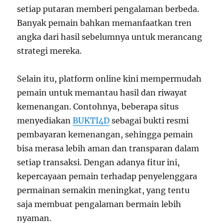
setiap putaran memberi pengalaman berbeda.
Banyak pemain bahkan memanfaatkan tren
angka dari hasil sebelumnya untuk merancang
strategi mereka.
Selain itu, platform online kini mempermudah
pemain untuk memantau hasil dan riwayat
kemenangan. Contohnya, beberapa situs
menyediakan
BUKTI4D
sebagai bukti resmi
pembayaran kemenangan, sehingga pemain
bisa merasa lebih aman dan transparan dalam
setiap transaksi. Dengan adanya fitur ini,
kepercayaan pemain terhadap penyelenggara
permainan semakin meningkat, yang tentu
saja membuat pengalaman bermain lebih
nyaman.