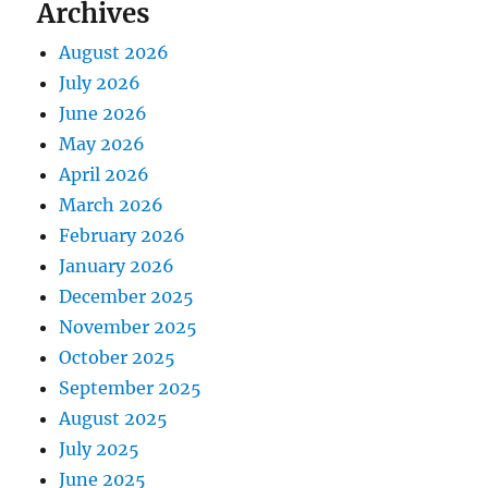
Archives
August 2026
July 2026
June 2026
May 2026
April 2026
March 2026
February 2026
January 2026
December 2025
November 2025
October 2025
September 2025
August 2025
July 2025
June 2025