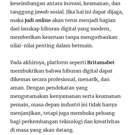
keseimbangan antara inovasi, keamanan, dan
tanggung jawab sosial. Jika hal ini dapat dijaga,
maka
judi online
akan terus menjadi bagian
dari lanskap hiburan digital yang modern,
memberikan keseruan tanpa mengorbankan
nilai-nilai penting dalam bermain.
Pada akhirnya, platform seperti
Britamabet
membuktikan bahwa hiburan digital dapat
dikemas secara profesional, menarik, dan
aman. Dengan pendekatan yang
mengutamakan kenyamanan serta keamanan
pemain, masa depan industri ini tidak hanya
menjanjikan, tetapi juga membuka peluang
bagi perkembangan teknologi dan kreativitas
di masa yang akan datang.