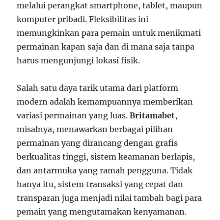
melalui perangkat smartphone, tablet, maupun
komputer pribadi. Fleksibilitas ini
memungkinkan para pemain untuk menikmati
permainan kapan saja dan di mana saja tanpa
harus mengunjungi lokasi fisik.
Salah satu daya tarik utama dari platform
modern adalah kemampuannya memberikan
variasi permainan yang luas.
Britamabet
,
misalnya, menawarkan berbagai pilihan
permainan yang dirancang dengan grafis
berkualitas tinggi, sistem keamanan berlapis,
dan antarmuka yang ramah pengguna. Tidak
hanya itu, sistem transaksi yang cepat dan
transparan juga menjadi nilai tambah bagi para
pemain yang mengutamakan kenyamanan.