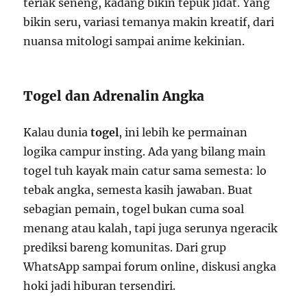
teriak seneng, kadang bikin tepuk jidat. Yang
bikin seru, variasi temanya makin kreatif, dari
nuansa mitologi sampai anime kekinian.
Togel dan Adrenalin Angka
Kalau dunia
togel
, ini lebih ke permainan
logika campur insting. Ada yang bilang main
togel tuh kayak main catur sama semesta: lo
tebak angka, semesta kasih jawaban. Buat
sebagian pemain, togel bukan cuma soal
menang atau kalah, tapi juga serunya ngeracik
prediksi bareng komunitas. Dari grup
WhatsApp sampai forum online, diskusi angka
hoki jadi hiburan tersendiri.