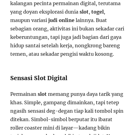
kalangan pecinta permainan digital, terutama
yang doyan eksplorasi dunia
slot
,
togel
,
maupun variasi
judi online
lainnya. Buat
sebagian orang, aktivitas ini bukan sekadar cari
keberuntungan, tapi juga jadi bagian dari gaya
hidup santai setelah kerja, nongkrong bareng
temen, atau sekadar pengisi waktu kosong.
Sensasi Slot Digital
Permainan
slot
memang punya daya tarik yang
khas. Simple, gampang dimainkan, tapi tetep
ngasih sensasi deg-degan tiap kali tombol spin
ditekan. Simbol-simbol berputar itu ibarat
roller coaster mini di layar—kadang bikin