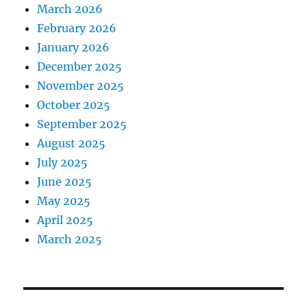
March 2026
February 2026
January 2026
December 2025
November 2025
October 2025
September 2025
August 2025
July 2025
June 2025
May 2025
April 2025
March 2025