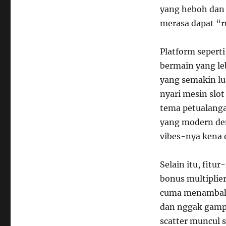
yang heboh dan
merasa dapat “ru
Platform sepert
bermain yang leb
yang semakin lu
nyari mesin slo
tema petualanga
yang modern deng
vibes-nya kena d
Selain itu, fitur
bonus multiplie
cuma menambah p
dan nggak gampa
scatter muncul 