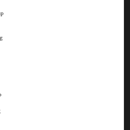
up
ng
o
g