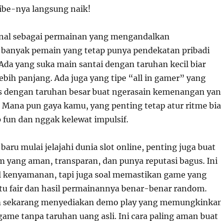
vibe-nya langsung naik!
enal sebagai permainan yang mengandalkan
banyak pemain yang tetap punya pendekatan pribadi
Ada yang suka main santai dengan taruhan kecil biar
ebih panjang. Ada juga yang tipe “all in gamer” yang
s dengan taruhan besar buat ngerasain kemenangan ya
. Mana pun gaya kamu, yang penting tetap atur ritme bia
 fun dan nggak kelewat impulsif.
aru mulai jelajahi dunia slot online, penting juga buat
m yang aman, transparan, dan punya reputasi bagus. Ini
 kenyamanan, tapi juga soal memastikan game yang
u fair dan hasil permainannya benar-benar random.
m sekarang menyediakan demo play yang memungkinka
me tanpa taruhan uang asli. Ini cara paling aman buat