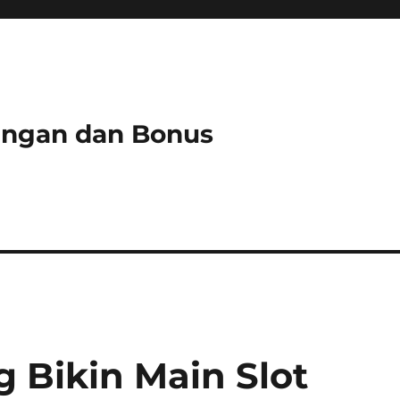
ungan dan Bonus
 Bikin Main Slot