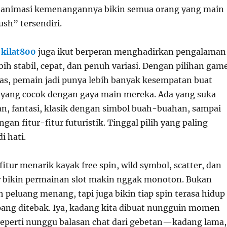
 animasi kemenangannya bikin semua orang yang main
sh” tersendiri.
i
kilat800
juga ikut berperan menghadirkan pengalaman
ih stabil, cepat, dan penuh variasi. Dengan pilihan gam
as, pemain jadi punya lebih banyak kesempatan buat
t yang cocok dengan gaya main mereka. Ada yang suka
n, fantasi, klasik dengan simbol buah-buahan, sampai
an fitur-fitur futuristik. Tinggal pilih yang paling
i hati.
-fitur menarik kayak free spin, wild symbol, scatter, dan
r bikin permainan slot makin nggak monoton. Bukan
eluang menang, tapi juga bikin tiap spin terasa hidup
ng ditebak. Iya, kadang kita dibuat nungguin momen
seperti nunggu balasan chat dari gebetan—kadang lama,