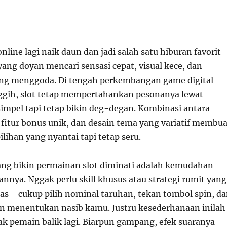
nline lagi naik daun dan jadi salah satu hiburan favorit
ang doyan mencari sensasi cepat, visual kece, dan
ang menggoda. Di tengah perkembangan game digital
gih, slot tetap mempertahankan pesonanya lewat
impel tapi tetap bikin deg-degan. Kombinasi antara
fitur bonus unik, dan desain tema yang variatif membua
pilihan yang nyantai tapi tetap seru.
yang bikin permainan slot diminati adalah kemudahan
nya. Nggak perlu skill khusus atau strategi rumit yang
nas—cukup pilih nominal taruhan, tekan tombol spin, d
n menentukan nasib kamu. Justru kesederhanaan inilah
ak pemain balik lagi. Biarpun gampang, efek suaranya