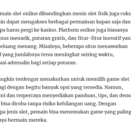
ain slot online dibandingkan mesin slot fisik juga cuk
ain dapat mengakses berbagai permainan kapan saja dan
pa harus pergi ke kasino. Platform online juga biasanya
s menarik, putaran gratis, dan fitur-fitur inovatif ya
eluang menang. Misalnya, beberapa situs menawarkan
if yang jumlahnya terus meningkat seiring waktu,
i adrenalin bagi setiap putaran.
ungkin terdengar menakutkan untuk memilih game slot
lagi dengan begitu banyak opsi yang tersedia. Namun,
smi dan terpercaya menyediakan panduan, tips, dan dem
bisa dicoba tanpa risiko kehilangan uang. Dengan
a jenis slot, pemain bisa menemukan game yang palin
aya bermain mereka.