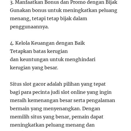
3. Manfaatkan Bonus dan Promo dengan Bijak
Gunakan bonus untuk meningkatkan peluang
menang, tetapi tetap bijak dalam
penggunaannya.
4. Kelola Keuangan dengan Baik
Tetapkan batas kerugian
dan keuntungan untuk menghindari
kerugian yang besar.
Situs slot gacor adalah pilihan yang tepat
bagi para pecinta judi slot online yang ingin
meraih kemenangan besar serta pengalaman
bermain yang menyenangkan. Dengan
memilih situs yang benar, pemain dapat
meningkatkan peluang menang dan