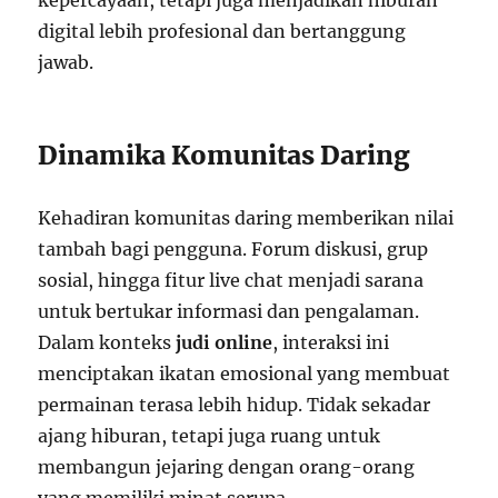
kepercayaan, tetapi juga menjadikan hiburan
digital lebih profesional dan bertanggung
jawab.
Dinamika Komunitas Daring
Kehadiran komunitas daring memberikan nilai
tambah bagi pengguna. Forum diskusi, grup
sosial, hingga fitur live chat menjadi sarana
untuk bertukar informasi dan pengalaman.
Dalam konteks
judi online
, interaksi ini
menciptakan ikatan emosional yang membuat
permainan terasa lebih hidup. Tidak sekadar
ajang hiburan, tetapi juga ruang untuk
membangun jejaring dengan orang-orang