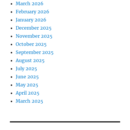
March 2026
February 2026
January 2026
December 2025
November 2025
October 2025
September 2025
August 2025
July 2025
June 2025
May 2025
April 2025
March 2025