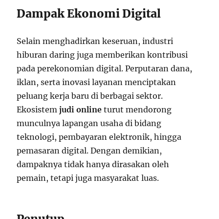
Dampak Ekonomi Digital
Selain menghadirkan keseruan, industri
hiburan daring juga memberikan kontribusi
pada perekonomian digital. Perputaran dana,
iklan, serta inovasi layanan menciptakan
peluang kerja baru di berbagai sektor.
Ekosistem
judi online
turut mendorong
munculnya lapangan usaha di bidang
teknologi, pembayaran elektronik, hingga
pemasaran digital. Dengan demikian,
dampaknya tidak hanya dirasakan oleh
pemain, tetapi juga masyarakat luas.
Penutup