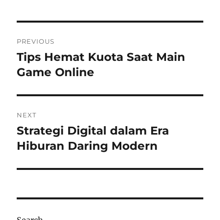
Post
PREVIOUS
navigation
Tips Hemat Kuota Saat Main
Previous
post:
Game Online
NEXT
Strategi Digital dalam Era
Next
post:
Hiburan Daring Modern