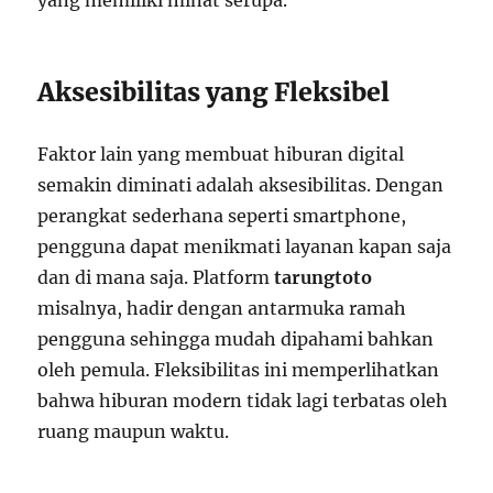
yang memiliki minat serupa.
Aksesibilitas yang Fleksibel
Faktor lain yang membuat hiburan digital
semakin diminati adalah aksesibilitas. Dengan
perangkat sederhana seperti smartphone,
pengguna dapat menikmati layanan kapan saja
dan di mana saja. Platform
tarungtoto
misalnya, hadir dengan antarmuka ramah
pengguna sehingga mudah dipahami bahkan
oleh pemula. Fleksibilitas ini memperlihatkan
bahwa hiburan modern tidak lagi terbatas oleh
ruang maupun waktu.