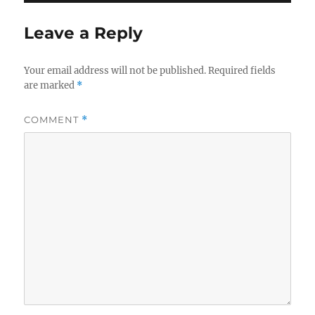
Leave a Reply
Your email address will not be published.
Required fields
are marked
*
COMMENT
*