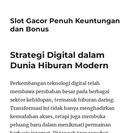
Slot Gacor Penuh Keuntungan
dan Bonus
Strategi Digital dalam
Dunia Hiburan Modern
Perkembangan teknologi digital telah
membawa perubahan besar pada berbagai
sektor kehidupan, termasuk hiburan daring.
Transformasi ini tidak hanya menghadirkan
kemudahan akses, tetapi juga membuka
peluang baru dalam menikmati permainan