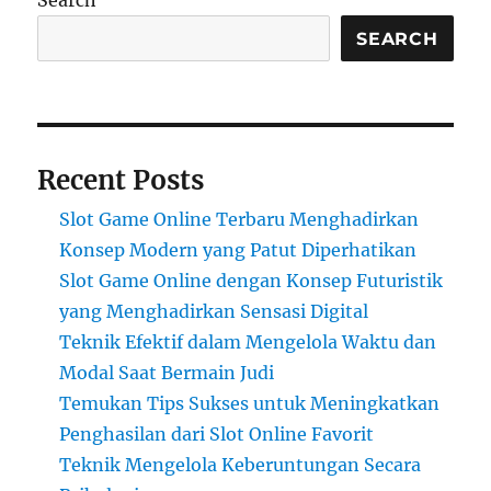
Search
SEARCH
Recent Posts
Slot Game Online Terbaru Menghadirkan
Konsep Modern yang Patut Diperhatikan
Slot Game Online dengan Konsep Futuristik
yang Menghadirkan Sensasi Digital
Teknik Efektif dalam Mengelola Waktu dan
Modal Saat Bermain Judi
Temukan Tips Sukses untuk Meningkatkan
Penghasilan dari Slot Online Favorit
Teknik Mengelola Keberuntungan Secara