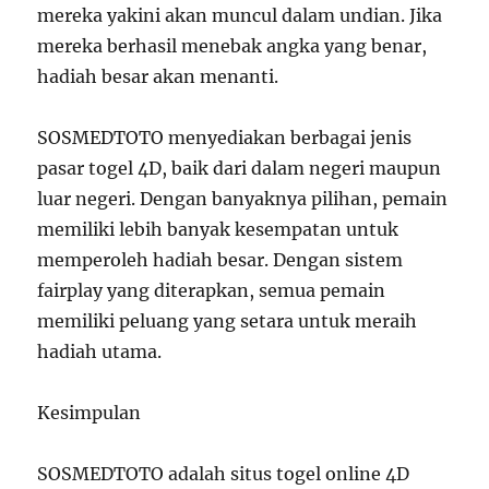
mereka yakini akan muncul dalam undian. Jika
mereka berhasil menebak angka yang benar,
hadiah besar akan menanti.
SOSMEDTOTO menyediakan berbagai jenis
pasar togel 4D, baik dari dalam negeri maupun
luar negeri. Dengan banyaknya pilihan, pemain
memiliki lebih banyak kesempatan untuk
memperoleh hadiah besar. Dengan sistem
fairplay yang diterapkan, semua pemain
memiliki peluang yang setara untuk meraih
hadiah utama.
Kesimpulan
SOSMEDTOTO adalah situs togel online 4D