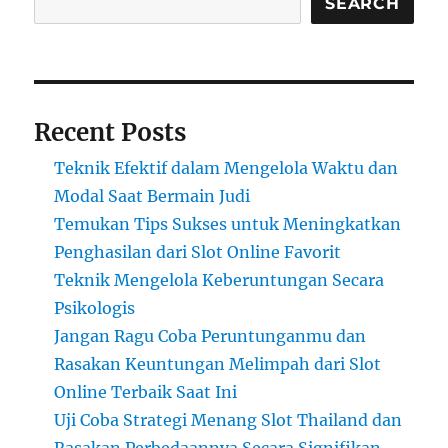
SEARCH
Recent Posts
Teknik Efektif dalam Mengelola Waktu dan
Modal Saat Bermain Judi
Temukan Tips Sukses untuk Meningkatkan
Penghasilan dari Slot Online Favorit
Teknik Mengelola Keberuntungan Secara
Psikologis
Jangan Ragu Coba Peruntunganmu dan
Rasakan Keuntungan Melimpah dari Slot
Online Terbaik Saat Ini
Uji Coba Strategi Menang Slot Thailand dan