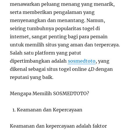
menawarkan peluang menang yang menarik,
serta memberikan pengalaman yang
menyenangkan dan menantang. Namun,
seiring tumbuhnya popularitas togel di
internet, sangat penting bagi para pemain
untuk memilih situs yang aman dan terpercaya.
Salah satu platform yang patut
dipertimbangkan adalah
sosmedtoto
, yang
dikenal sebagai situs togel online 4D dengan
reputasi yang baik.
Mengapa Memilih SOSMEDTOTO?
Keamanan dan Kepercayaan
Keamanan dan kepercayaan adalah faktor