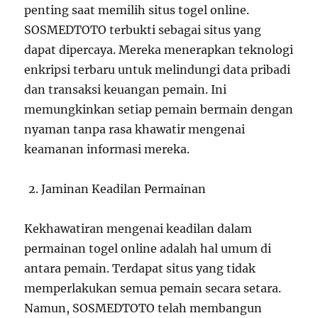
penting saat memilih situs togel online.
SOSMEDTOTO terbukti sebagai situs yang
dapat dipercaya. Mereka menerapkan teknologi
enkripsi terbaru untuk melindungi data pribadi
dan transaksi keuangan pemain. Ini
memungkinkan setiap pemain bermain dengan
nyaman tanpa rasa khawatir mengenai
keamanan informasi mereka.
Jaminan Keadilan Permainan
Kekhawatiran mengenai keadilan dalam
permainan togel online adalah hal umum di
antara pemain. Terdapat situs yang tidak
memperlakukan semua pemain secara setara.
Namun, SOSMEDTOTO telah membangun