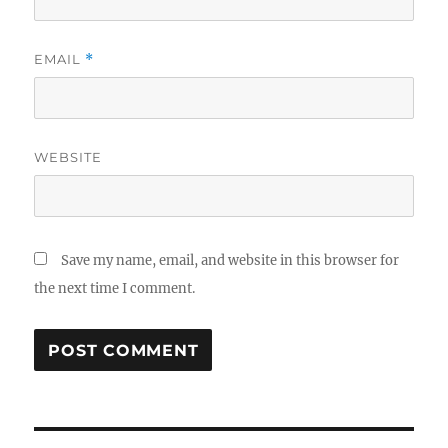
EMAIL
*
WEBSITE
Save my name, email, and website in this browser for
the next time I comment.