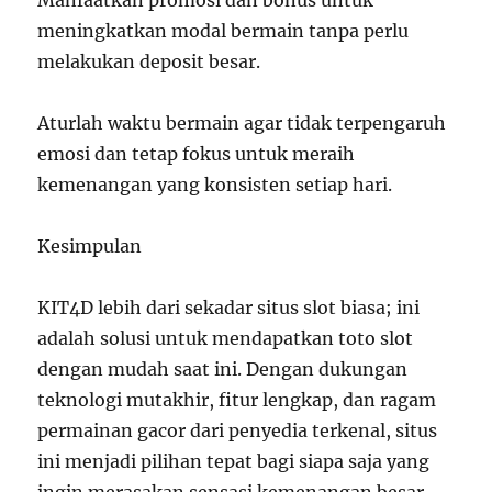
Manfaatkan promosi dan bonus untuk
meningkatkan modal bermain tanpa perlu
melakukan deposit besar.
Aturlah waktu bermain agar tidak terpengaruh
emosi dan tetap fokus untuk meraih
kemenangan yang konsisten setiap hari.
Kesimpulan
KIT4D lebih dari sekadar situs slot biasa; ini
adalah solusi untuk mendapatkan toto slot
dengan mudah saat ini. Dengan dukungan
teknologi mutakhir, fitur lengkap, dan ragam
permainan gacor dari penyedia terkenal, situs
ini menjadi pilihan tepat bagi siapa saja yang