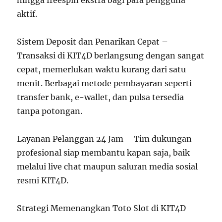
hingga freespin ekstra bagi para pengguna
aktif.
Sistem Deposit dan Penarikan Cepat –
Transaksi di KIT4D berlangsung dengan sangat
cepat, memerlukan waktu kurang dari satu
menit. Berbagai metode pembayaran seperti
transfer bank, e-wallet, dan pulsa tersedia
tanpa potongan.
Layanan Pelanggan 24 Jam – Tim dukungan
profesional siap membantu kapan saja, baik
melalui live chat maupun saluran media sosial
resmi KIT4D.
Strategi Memenangkan Toto Slot di KIT4D