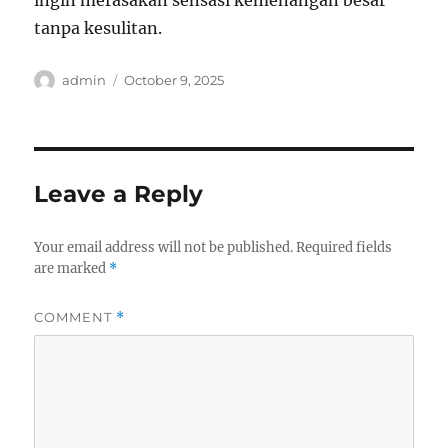
ingin merasakan sensasi kemenangan besar
tanpa kesulitan.
Author
Posted
admin
October 9, 2025
on
Leave a Reply
Your email address will not be published.
Required fields
are marked
*
COMMENT
*