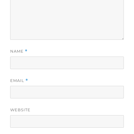
NAME
*
EMAIL
*
WEBSITE