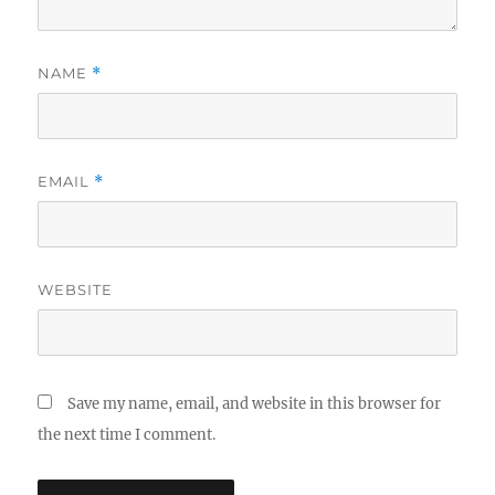
NAME
*
EMAIL
*
WEBSITE
Save my name, email, and website in this browser for
the next time I comment.