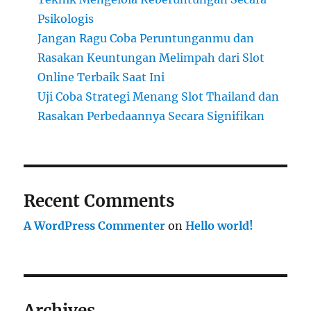
Psikologis
Jangan Ragu Coba Peruntunganmu dan
Rasakan Keuntungan Melimpah dari Slot
Online Terbaik Saat Ini
Uji Coba Strategi Menang Slot Thailand dan
Rasakan Perbedaannya Secara Signifikan
Recent Comments
A WordPress Commenter
on
Hello world!
Archives