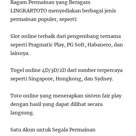
Ragam Permainan yang Beragam
LINGKARTOTO menyediakan berbagai jenis
permainan populer, seperti:
Slot online terbaik dari pengembang ternama
seperti Pragmatic Play, PG Soft, Habanero, dan
lainnya.
Togel online 4D/3D/2D dari sumber terpercaya
seperti Singapore, Hongkong, dan Sydney.
Toto online yang menerapkan sistem fair play
dengan hasil yang dapat dilihat secara
langsung.
Satu Akun untuk Segala Permainan