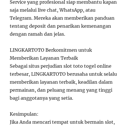
Service yang profesional siap membantu kapan
saja melalui live chat, WhatsApp, atau
Telegram. Mereka akan memberikan panduan
tentang deposit dan penarikan kemenangan
dengan ramah dan jelas.
LINGKARTOTO Berkomitmen untuk
Memberikan Layanan Terbaik
Sebagai situs perjudian slot toto togel online
terbesar, LINGKARTOTO berusaha untuk selalu
memberikan layanan terbaik, keadilan dalam
permainan, dan peluang menang yang tinggi
bagi anggotanya yang setia.
Kesimpulan:
Jika Anda mencari tempat untuk bermain slot,