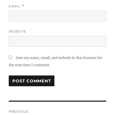
EMAIL
*
WEBSITE
Save my name, email, and website in this browser for
the next time I comment.
Post
PREVIOUS