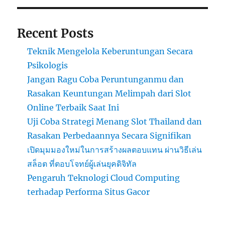
Recent Posts
Teknik Mengelola Keberuntungan Secara
Psikologis
Jangan Ragu Coba Peruntunganmu dan
Rasakan Keuntungan Melimpah dari Slot
Online Terbaik Saat Ini
Uji Coba Strategi Menang Slot Thailand dan
Rasakan Perbedaannya Secara Signifikan
เปิดมุมมองใหม่ในการสร้างผลตอบแทน ผ่านวิธีเล่น
สล็อต ที่ตอบโจทย์ผู้เล่นยุคดิจิทัล
Pengaruh Teknologi Cloud Computing
terhadap Performa Situs Gacor