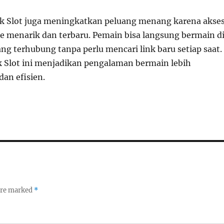
k Slot juga meningkatkan peluang menang karena akse
e menarik dan terbaru. Pemain bisa langsung bermain d
ang terhubung tanpa perlu mencari link baru setiap saat.
 Slot ini menjadikan pengalaman bermain lebih
an efisien.
 are marked
*