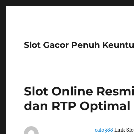
Slot Gacor Penuh Keunt
Slot Online Res
dan RTP Optimal
calo388
Link Slo