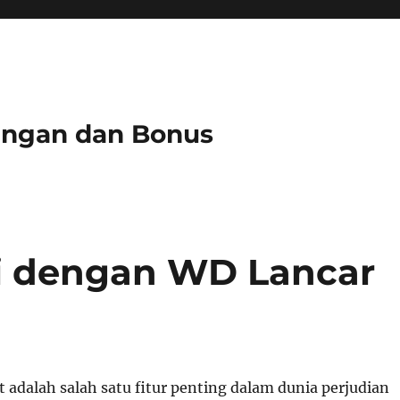
ungan dan Bonus
mi dengan WD Lancar
t adalah salah satu fitur penting dalam dunia perjudian