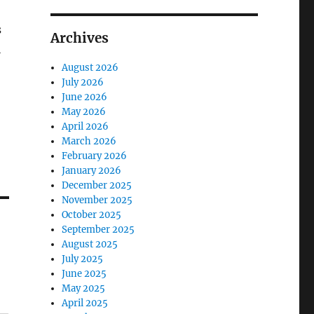
s
Archives
i
August 2026
July 2026
June 2026
May 2026
April 2026
March 2026
February 2026
January 2026
December 2025
November 2025
October 2025
September 2025
August 2025
July 2025
June 2025
May 2025
April 2025