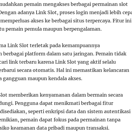
mudahkan pemain mengakses berbagai permainan slot
Dengan adanya Link Slot, proses login menjadi lebih cep
memperluas akses ke berbagai situs terpercaya. Fitur ini
u pemain pemula maupun berpengalaman.
ma Link Slot terletak pada kemampuannya
erbagai platform dalam satu jaringan. Pemain tidak
ari link terbaru karena Link Slot yang aktif selalu
erbarui secara otomatis. Hal ini memastikan kelancaran
a gangguan maupun kendala akses.
k Slot memberikan kenyamanan dalam bermain secara
dungi. Pengguna dapat menikmati berbagai fitur
isediakan, seperti enkripsi data dan sistem autentikasi
emikian, pemain dapat fokus pada permainan tanpa
isiko keamanan data pribadi maupun transaksi.