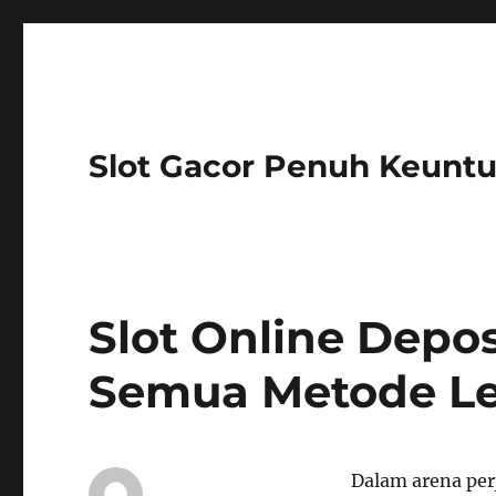
Slot Gacor Penuh Keunt
Slot Online Depo
Semua Metode L
Dalam arena perj