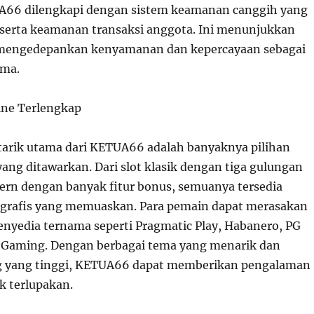
UA66 dilengkapi dengan sistem keamanan canggih yang
 serta keamanan transaksi anggota. Ini menunjukkan
i mengedepankan kenyamanan dan kepercayaan sebagai
ama.
line Terlengkap
 tarik utama dari KETUA66 adalah banyaknya pilihan
ang ditawarkan. Dari slot klasik dengan tiga gulungan
ern dengan banyak fitur bonus, semuanya tersedia
 grafis yang memuaskan. Para pemain dapat merasakan
penyedia ternama seperti Pragmatic Play, Habanero, PG
er Gaming. Dengan berbagai tema yang menarik dan
 yang tinggi, KETUA66 dapat memberikan pengalaman
k terlupakan.