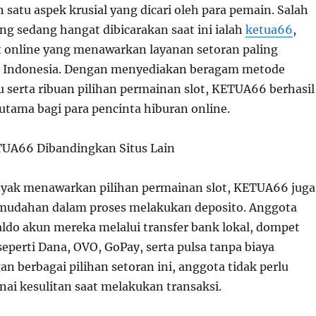
satu aspek krusial yang dicari oleh para pemain. Salah
ng sedang hangat dibicarakan saat ini ialah
ketua66
,
ot online yang menawarkan layanan setoran paling
i Indonesia. Dengan menyediakan beragam metode
u serta ribuan pilihan permainan slot, KETUA66 berhasil
utama bagi para pencinta hiburan online.
UA66 Dibandingkan Situs Lain
nyak menawarkan pilihan permainan slot, KETUA66 juga
udahan dalam proses melakukan deposito. Anggota
aldo akun mereka melalui transfer bank lokal, dompet
 seperti Dana, OVO, GoPay, serta pulsa tanpa biaya
 berbagai pilihan setoran ini, anggota tidak perlu
ai kesulitan saat melakukan transaksi.