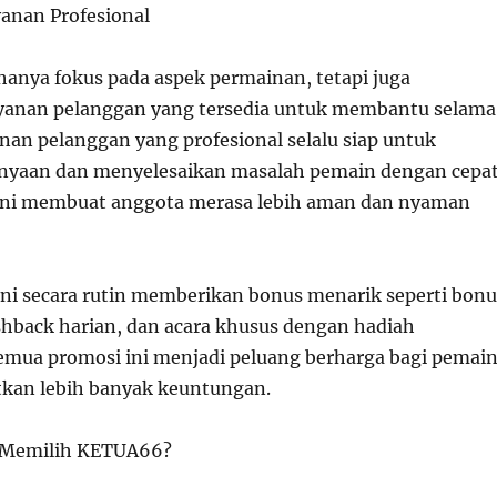
yanan Profesional
anya fokus pada aspek permainan, tetapi juga
yanan pelanggan yang tersedia untuk membantu selama
nan pelanggan yang profesional selalu siap untuk
nyaan dan menyelesaikan masalah pemain dengan cepa
 ini membuat anggota merasa lebih aman dan nyaman
s ini secara rutin memberikan bonus menarik seperti bonu
shback harian, dan acara khusus dengan hadiah
mua promosi ini menjadi peluang berharga bagi pemai
kan lebih banyak keuntungan.
 Memilih KETUA66?