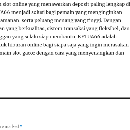
m slot online yang menawarkan deposit paling lengkap d
UA66 menjadi solusi bagi pemain yang menginginkan
amanan, serta peluang menang yang tinggi. Dengan
n yang berkualitas, sistem transaksi yang fleksibel, dan
ggan yang selalu siap membantu, KETUA66 adalah
tuk hiburan online bagi siapa saja yang ingin merasakan
main slot gacor dengan cara yang menyenangkan dan
 are marked
*