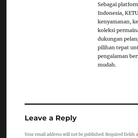
Sebagai platfor
Indonesia, KET
kenyamanan, ke
koleksi permaina
dukungan pelan
pilihan tepat un
pengalaman ber
mudah.
Leave a Reply
Your email address will not be published.
Required fields