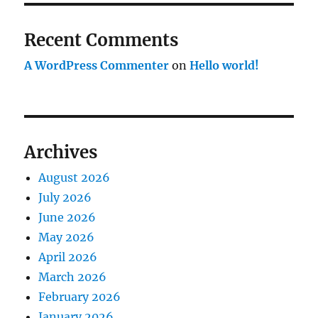
Recent Comments
A WordPress Commenter
on
Hello world!
Archives
August 2026
July 2026
June 2026
May 2026
April 2026
March 2026
February 2026
January 2026