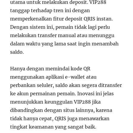
utama untuk melakukan deposit. VIP288
tanggap terhadap tren ini dengan
memperkenalkan fitur deposit QRIS instan.
Dengan sistem ini, pemain tidak lagi perlu
melakukan transfer manual atau menunggu
dalam waktu yang lama saat ingin menambah
saldo.
Hanya dengan memindai kode QR
menggunakan aplikasi e-wallet atau
perbankan seluler, saldo akan segera ditransfer
ke akun permainan pemain. Inovasi ini jelas
menunjukkan keunggulan VIP288 jika
dibandingkan dengan situs lainnya, karena
tidak hanya cepat, QRIS juga menawarkan
tingkat keamanan yang sangat baik.