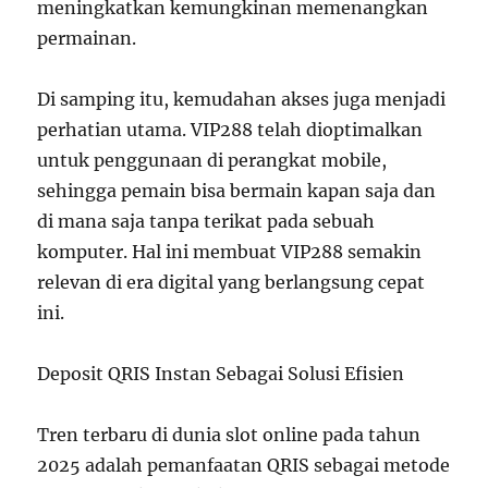
meningkatkan kemungkinan memenangkan
permainan.
Di samping itu, kemudahan akses juga menjadi
perhatian utama. VIP288 telah dioptimalkan
untuk penggunaan di perangkat mobile,
sehingga pemain bisa bermain kapan saja dan
di mana saja tanpa terikat pada sebuah
komputer. Hal ini membuat VIP288 semakin
relevan di era digital yang berlangsung cepat
ini.
Deposit QRIS Instan Sebagai Solusi Efisien
Tren terbaru di dunia slot online pada tahun
2025 adalah pemanfaatan QRIS sebagai metode